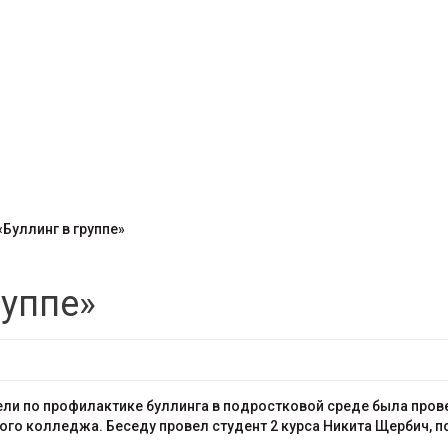
«Буллинг в группе»
руппе»
ели по профилактике буллинга в подростковой среде была прове
го колледжа. Беседу провел студент 2 курса Никита Щербич, 