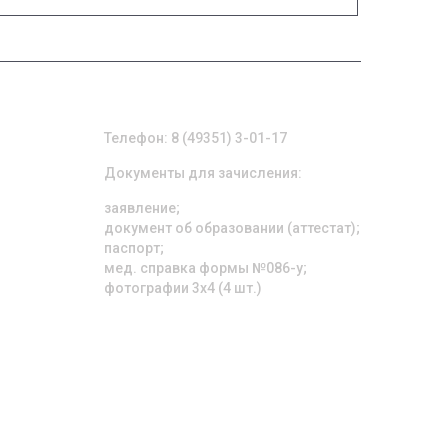
ПРИЕМНАЯ КОМИССИЯ
Телефон: 8 (49351) 3-01-17
Документы для зачисления:
заявление;
документ об образовании (аттестат);
паспорт;
мед. справка формы №086-у;
фотографии 3х4 (4 шт.)