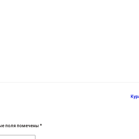
Кур
ые поля помечены
*