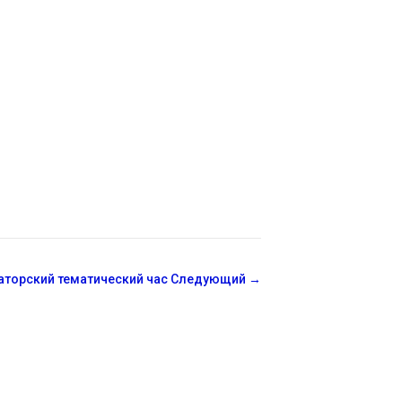
аторский тематический час
Следующий
→