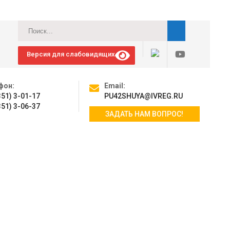
Версия для слабовидящих
фон:
Email:
351) 3-01-17
PU42SHUYA@IVREG.RU
351) 3-06-37
ЗАДАТЬ НАМ ВОПРОС!