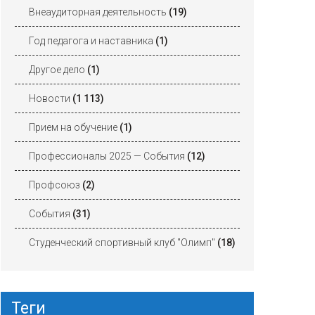
Внеаудиторная деятельность
(19)
Год педагога и наставника
(1)
Другое дело
(1)
Новости
(1 113)
Прием на обучение
(1)
Профессионалы 2025 — События
(12)
Профсоюз
(2)
События
(31)
Студенческий спортивный клуб "Олимп"
(18)
Теги