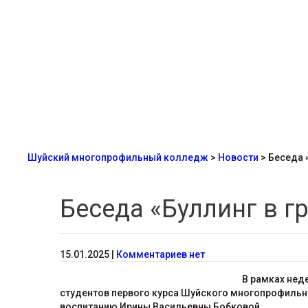
Шуйский многопрофильный колледж
>
Новости
>
Беседа 
Беседа «Буллинг в г
15.01.2025
|
Комментариев нет
В рамках нед
студентов первого курса Шуйского многопрофильно
воспитанию Ирины Васильевны Бобковой.