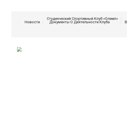
Студенческий Спортивный Клуб «Олимп»
Новости
Документы О Деятельности Клуба
В