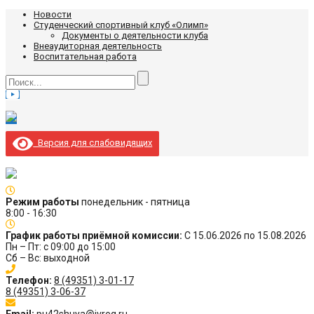
Новости
Студенческий спортивный клуб «Олимп»
Документы о деятельности клуба
Внеаудиторная деятельность
Воспитательная работа
Версия для слабовидящих
Режим работы
понедельник - пятница
8:00 - 16:30
График работы приёмной комиссии:
С 15.06.2026 по 15.08.2026
Пн – Пт: с 09:00 до 15:00
Сб – Вс: выходной
Телефон:
8 (49351) 3-01-17
8 (49351) 3-06-37