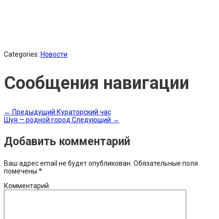
Categories:
Новости
Сообщения навигации
←
Предыдущий
Кураторский час
Шуя — родной город
Следующий
→
Добавить комментарий
Ваш адрес email не будет опубликован.
Обязательные поля
помечены
*
Комментарий