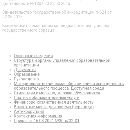
деятельности №1304 20 27.03.2015
Свидетельство государственной аккредитации №621 от
22.05.2015
Выпускники по окончанию колледжа получают диплом
государственного образца
Сведения об образовательной организации
Основные сведения
Структура и органы управления образовательной
организации
Документы
Образование
Руководство
Материально-техническое обеспечение и оснащенность
образовательного процесса. Доступная среда
Стипендии и меры поддержки обучающихся
Платные образовательные услуги
Финансово-хозяйственная деятельность
Вакантные места для приёма (перевода)
Антикоррупция
Контактная информация
Приказ от 16.08.2021 №30-к/02-01