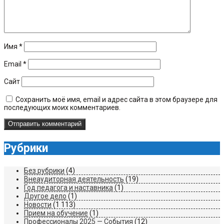
Имя
*
Email
*
Сайт
Сохранить моё имя, email и адрес сайта в этом браузере для
последующих моих комментариев.
Рубрики
Без рубрики
(4)
Внеаудиторная деятельность
(19)
Год педагога и наставника
(1)
Другое дело
(1)
Новости
(1 113)
Прием на обучение
(1)
Профессионалы 2025 — События
(12)