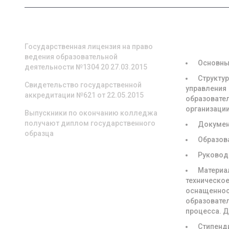
О НАС
СВЕДЕНИЯ
ОБРАЗОВА
ОРГАНИЗА
Государственная лицензия на право
ведения образовательной
Основны
деятельности №1304 20 27.03.2015
Структур
Свидетельство государственной
управления
аккредитации №621 от 22.05.2015
образовате
организаци
Выпускники по окончанию колледжа
получают диплом государственного
Докуме
образца
Образов
Руковод
Материа
техническое
оснащенно
образовате
процесса. 
Стипенд