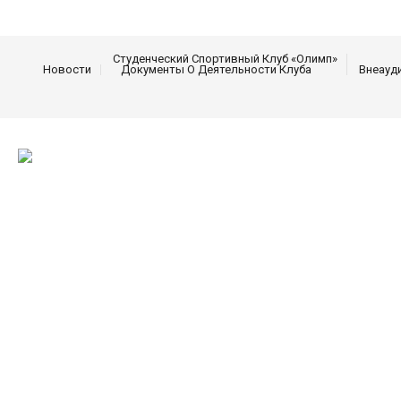
Студенческий Спортивный Клуб «Олимп»
Новости
Документы О Деятельности Клуба
Внеауд