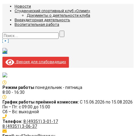
Новости
Студенческий спортивный клуб «Олимп»
Документы о деятельности клуба
Внеаудиторная деятельность
Воспитательная работа
Версия для слабовидящих
Режим работы
понедельник - пятница
8:00 - 16:30
График работы приёмной комиссии:
С 15.06.2026 по 15.08.2026
Пн – Пт: с 09:00 до 15:00
Сб – Вс: выходной
Телефон:
8 (49351) 3-01-17
8 (49351) 3-06-37