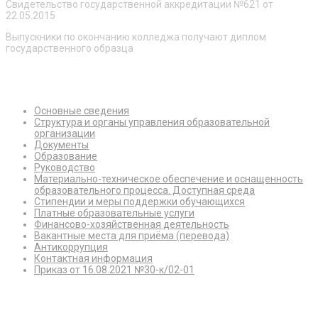
Свидетельство государственной аккредитации №621 от
22.05.2015
Выпускники по окончанию колледжа получают диплом
государственного образца
Сведения об образовательной организации
Основные сведения
Структура и органы управления образовательной
организации
Документы
Образование
Руководство
Материально-техническое обеспечение и оснащенность
образовательного процесса. Доступная среда
Стипендии и меры поддержки обучающихся
Платные образовательные услуги
Финансово-хозяйственная деятельность
Вакантные места для приёма (перевода)
Антикоррупция
Контактная информация
Приказ от 16.08.2021 №30-к/02-01
Режим работы