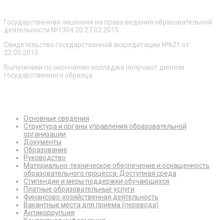
О нас
Государственная лицензия на право ведения образовательной
деятельности №1304 20 27.03.2015
Свидетельство государственной аккредитации №621 от
22.05.2015
Выпускники по окончанию колледжа получают диплом
государственного образца
Сведения об образовательной организации
Основные сведения
Структура и органы управления образовательной
организации
Документы
Образование
Руководство
Материально-техническое обеспечение и оснащенность
образовательного процесса. Доступная среда
Стипендии и меры поддержки обучающихся
Платные образовательные услуги
Финансово-хозяйственная деятельность
Вакантные места для приёма (перевода)
Антикоррупция