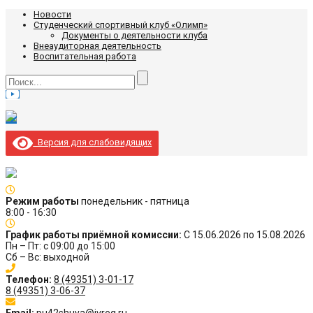
Новости
Студенческий спортивный клуб «Олимп»
Документы о деятельности клуба
Внеаудиторная деятельность
Воспитательная работа
Версия для слабовидящих
Режим работы
понедельник - пятница
8:00 - 16:30
График работы приёмной комиссии:
С 15.06.2026 по 15.08.2026
Пн – Пт: с 09:00 до 15:00
Сб – Вс: выходной
Телефон:
8 (49351) 3-01-17
8 (49351) 3-06-37