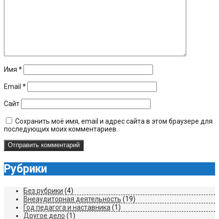
Имя
*
Email
*
Сайт
Сохранить моё имя, email и адрес сайта в этом браузере для
последующих моих комментариев.
Рубрики
Без рубрики
(4)
Внеаудиторная деятельность
(19)
Год педагога и наставника
(1)
Другое дело
(1)