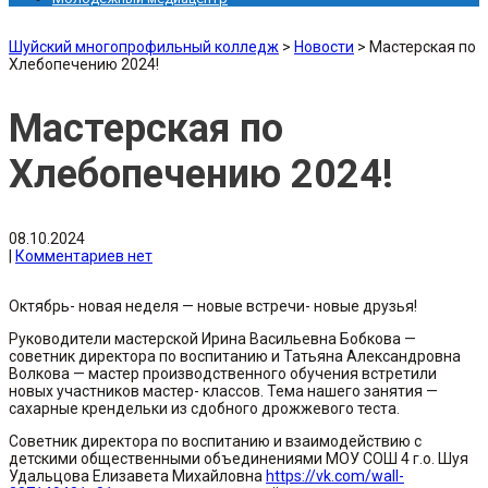
Шуйский многопрофильный колледж
>
Новости
>
Мастерская по
Хлебопечению 2024!
Мастерская по
Хлебопечению 2024!
08.10.2024
|
Комментариев нет
Октябрь- новая неделя — новые встречи- новые друзья!
Руководители мастерской Ирина Васильевна Бобкова —
советник директора по воспитанию и Татьяна Александровна
Волкова — мастер производственного обучения встретили
новых участников мастер- классов. Тема нашего занятия —
сахарные крендельки из сдобного дрожжевого теста.
Советник директора по воспитанию и взаимодействию с
детскими общественными объединениями МОУ СОШ 4 г.о. Шуя
Удальцова Елизавета Михайловна
https://vk.com/wall-