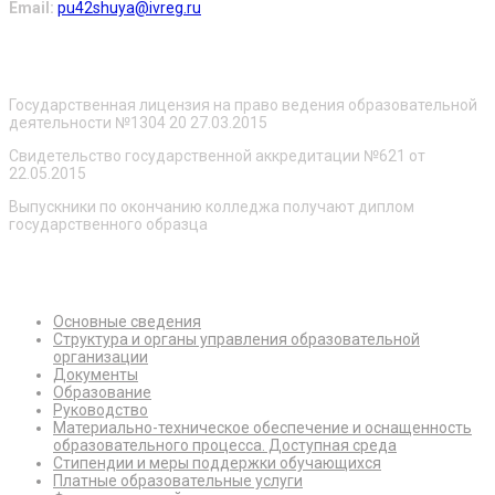
Email:
pu42shuya@ivreg.ru
О нас
Государственная лицензия на право ведения образовательной
деятельности №1304 20 27.03.2015
Свидетельство государственной аккредитации №621 от
22.05.2015
Выпускники по окончанию колледжа получают диплом
государственного образца
Сведения об образовательной организации
Основные сведения
Структура и органы управления образовательной
организации
Документы
Образование
Руководство
Материально-техническое обеспечение и оснащенность
образовательного процесса. Доступная среда
Стипендии и меры поддержки обучающихся
Платные образовательные услуги