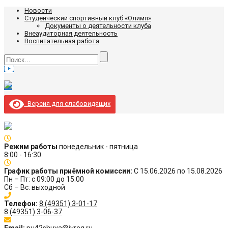
Новости
Студенческий спортивный клуб «Олимп»
Документы о деятельности клуба
Внеаудиторная деятельность
Воспитательная работа
Версия для слабовидящих
Режим работы
понедельник - пятница
8:00 - 16:30
График работы приёмной комиссии:
С 15.06.2026 по 15.08.2026
Пн – Пт: с 09:00 до 15:00
Сб – Вс: выходной
Телефон:
8 (49351) 3-01-17
8 (49351) 3-06-37