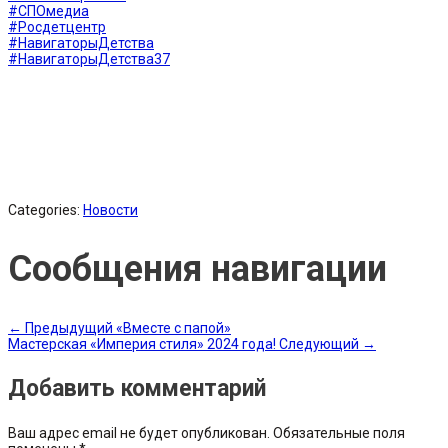
#СПОмедиа
#Росдетцентр
#НавигаторыДетства
#НавигаторыДетства37
Categories:
Новости
Сообщения навигации
←
Предыдущий
«Вместе с папой»
Мастерская «Империя стиля» 2024 года!
Следующий
→
Добавить комментарий
Ваш адрес email не будет опубликован.
Обязательные поля