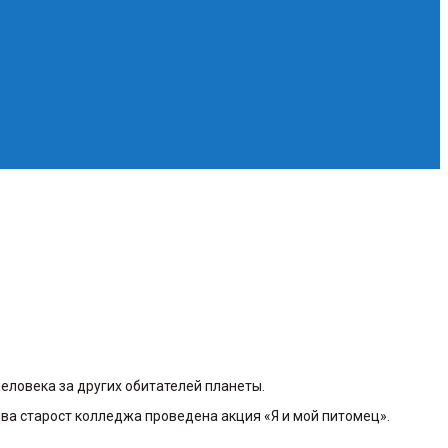
еловека за других обитателей планеты.
а старост колледжа проведена акция «Я и мой питомец».