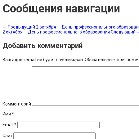
Сообщения навигации
←
Предыдущий
2 октября — День профессионального образован
2 октября — День профессионального образования
Следующий
Добавить комментарий
Ваш адрес email не будет опубликован.
Обязательные поля поме
Комментарий
Имя
*
Email
*
Сайт