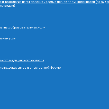
е и технология изготовления изделий легкой промышленности (по вида
(по видам)
латных образовательных услуг
льных услуг
ьного медицинского осмотра
димых документов в электронной форме