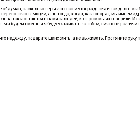
 не обдумав, насколько серьезны наши утверждения и как долго мы
 переполняют эмоции, а не тогда, когда, как говорят, мы имеем з
слова так и остаются в памяти людей, которым мы их говорили. И н
 мы будем вместе и я буду ухаживать за тобой, ничто не разлучит 
ите надежду, подарите шанс жить, а не выживать. Протяните руку