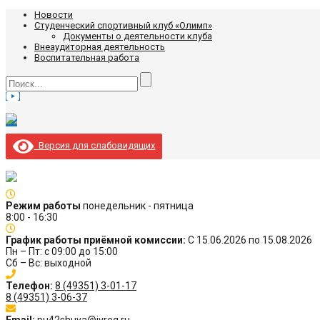
Новости
Студенческий спортивный клуб «Олимп»
Документы о деятельности клуба
Внеаудиторная деятельность
Воспитательная работа
Версия для слабовидящих
Режим работы
понедельник - пятница
8:00 - 16:30
График работы приёмной комиссии:
С 15.06.2026 по 15.08.2026
Пн – Пт: с 09:00 до 15:00
Сб – Вс: выходной
Телефон:
8 (49351) 3-01-17
8 (49351) 3-06-37