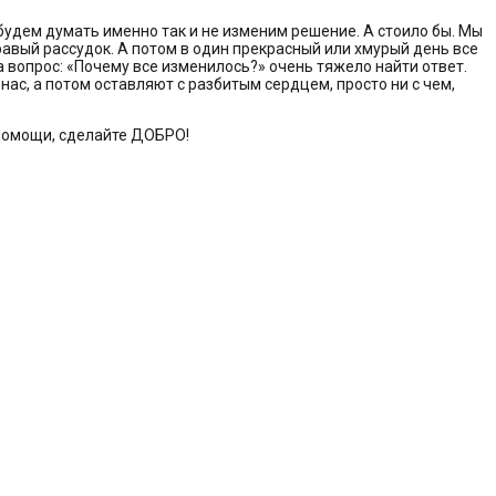
 будем думать именно так и не изменим решение. А стоило бы. Мы
дравый рассудок. А потом в один прекрасный или хмурый день все
а вопрос: «Почему все изменилось?» очень тяжело найти ответ.
нас, а потом оставляют с разбитым сердцем, просто ни с чем,
 помощи, сделайте ДОБРО!