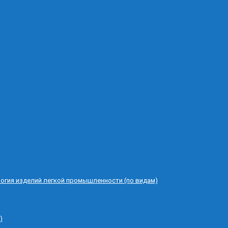
логия изделий легкой промышленности (по видам)
)