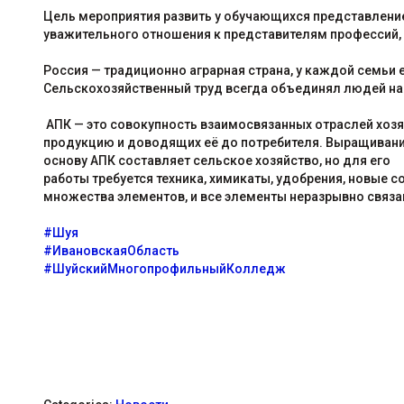
Цель мероприятия развить у обучающихся представлени
уважительного отношения к представителям профессий, 
Россия — традиционно аграрная страна, у каждой семьи е
Сельскохозяйственный труд всегда объединял людей на 
АПК — это совокупность взаимосвязанных отраслей хоз
продукцию и доводящих её до потребителя. Выращивание
основу АПК составляет сельское хозяйство, но для его
работы требуется техника, химикаты, удобрения, новые с
множества элементов, и все элементы неразрывно связа
#Шуя
#ИвановскаяОбласть
#ШуйскийМногопрофильныйКолледж