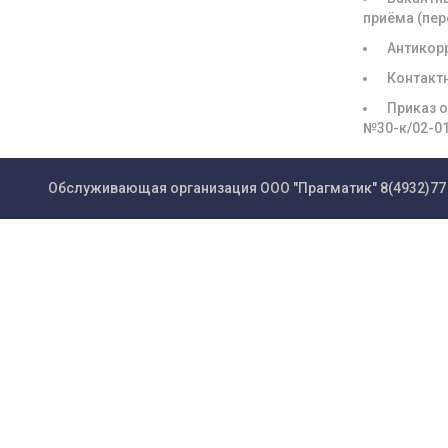
приёма (пе
Антикор
Контакт
Приказ о
№30-к/02-0
Обслуживающая организация ООО "Прагматик"
8(4932)77 