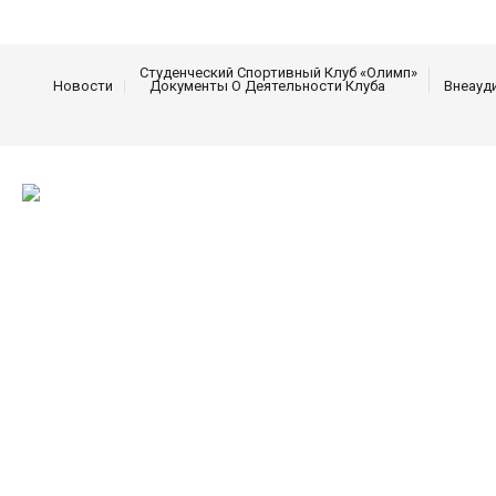
Студенческий Спортивный Клуб «Олимп»
Новости
Документы О Деятельности Клуба
Внеауд