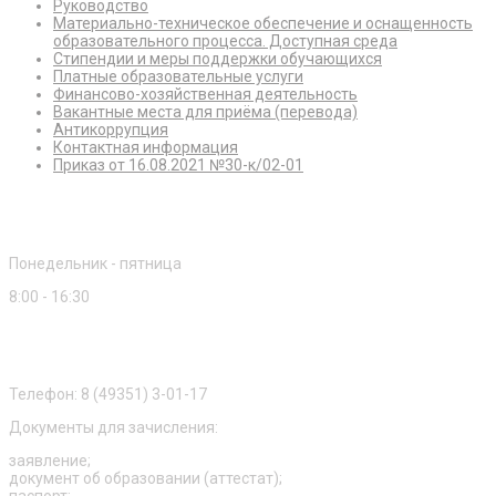
Руководство
Материально-техническое обеспечение и оснащенность
образовательного процесса. Доступная среда
Стипендии и меры поддержки обучающихся
Платные образовательные услуги
Финансово-хозяйственная деятельность
Вакантные места для приёма (перевода)
Антикоррупция
Контактная информация
Приказ от 16.08.2021 №30-к/02-01
Режим работы
Понедельник - пятница
8:00 - 16:30
Приемная комиссия
Телефон: 8 (49351) 3-01-17
Документы для зачисления:
заявление;
документ об образовании (аттестат);