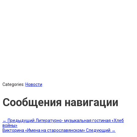
Categories:
Новости
Сообщения навигации
←
Предыдущий
Литературно- музыкальная гостиная «Хлеб
войны»
Викторина «Имена на старославянском»
Следующий
→