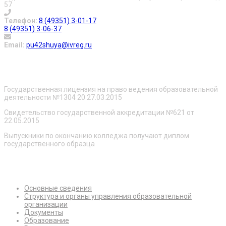
57
Телефон:
8 (49351) 3-01-17
8 (49351) 3-06-37
Email:
pu42shuya@ivreg.ru
О нас
Государственная лицензия на право ведения образовательной
деятельности №1304 20 27.03.2015
Свидетельство государственной аккредитации №621 от
22.05.2015
Выпускники по окончанию колледжа получают диплом
государственного образца
Сведения об образовательной организации
Основные сведения
Структура и органы управления образовательной
организации
Документы
Образование