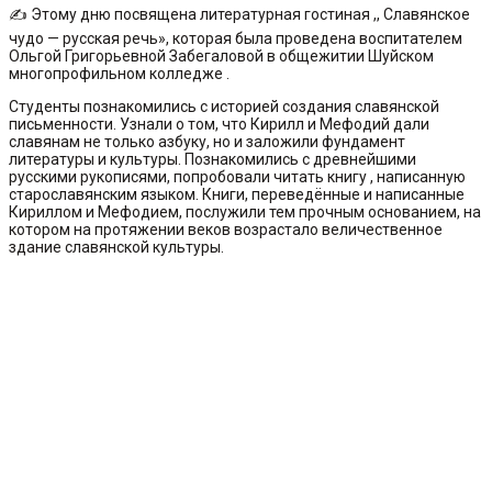
✍ Этому дню посвящена литературная гостиная ,, Славянское
чудо — русская речь», которая была проведена воспитателем
Ольгой Григорьевной Забегаловой в общежитии Шуйском
многопрофильном колледже .
Студенты познакомились с историей создания славянской
письменности. Узнали о том, что Кирилл и Мефодий дали
славянам не только азбуку, но и заложили фундамент
литературы и культуры. Познакомились с древнейшими
русскими рукописями, попробовали читать книгу , написанную
старославянским языком. Книги, переведённые и написанные
Кириллом и Мефодием, послужили тем прочным основанием, на
котором на протяжении веков возрастало величественное
здание славянской культуры.