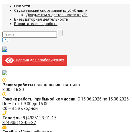
Новости
Студенческий спортивный клуб «Олимп»
Документы о деятельности клуба
Внеаудиторная деятельность
Воспитательная работа
Версия для слабовидящих
Режим работы
понедельник - пятница
8:00 - 16:30
График работы приёмной комиссии:
С 15.06.2026 по 15.08.2026
Пн – Пт: с 09:00 до 15:00
Сб – Вс: выходной
Телефон:
8 (49351) 3-01-17
8 (49351) 3-06-37