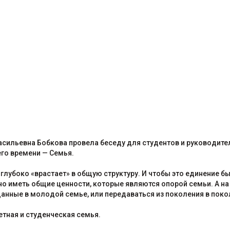
асильевна Бобкова провела беседу для студентов и руководите
го времени — Семья.
глубоко «врастает» в общую структуру. И чтобы это единение б
о иметь общие ценности, которые являются опорой семьи. А на 
данные в молодой семье, или передаваться из поколения в поко
етная и студенческая семья.