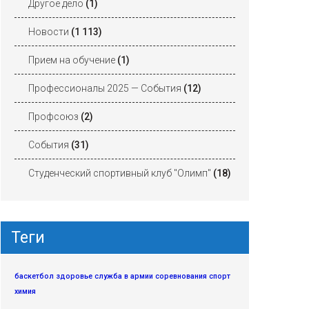
Другое дело
(1)
Новости
(1 113)
Прием на обучение
(1)
Профессионалы 2025 — События
(12)
Профсоюз
(2)
События
(31)
Студенческий спортивный клуб "Олимп"
(18)
Теги
баскетбол
здоровье
служба в армии
соревнования
спорт
химия