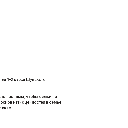
лей 1-2 курса Шуйского
ыло прочным, чтобы семьи не
основе этих ценностей в семье
ление.