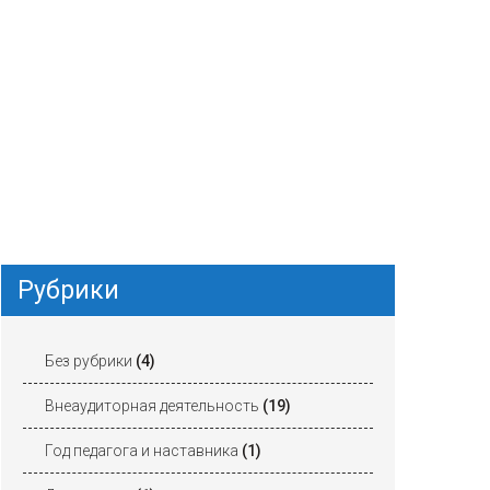
Рубрики
Без рубрики
(4)
Внеаудиторная деятельность
(19)
Год педагога и наставника
(1)