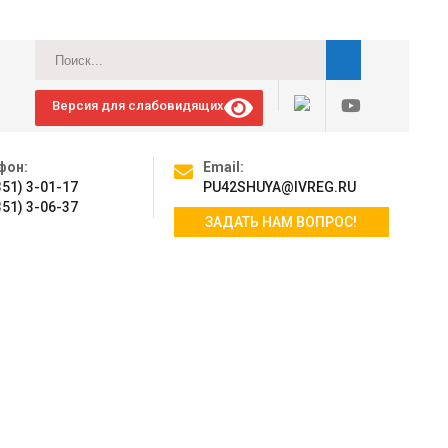
Версия для слабовидящих
фон:
Email:
351) 3-01-17
PU42SHUYA@IVREG.RU
351) 3-06-37
ЗАДАТЬ НАМ ВОПРОС!