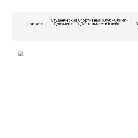
Студенческий Спортивный Клуб «Олимп»
Новости
Документы О Деятельности Клуба
В