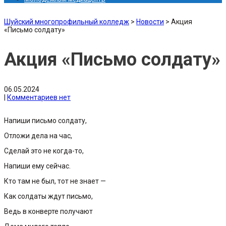
Шуйский многопрофильный колледж
>
Новости
>
Акция
«Письмо солдату»
Акция «Письмо солдату»
06.05.2024
|
Комментариев нет
Напиши письмо солдату,
Отложи дела на час,
Сделай это не когда-то,
Напиши ему сейчас.
Кто там не был, тот не знает —
Как солдаты ждут письмо,
Ведь в конверте получают