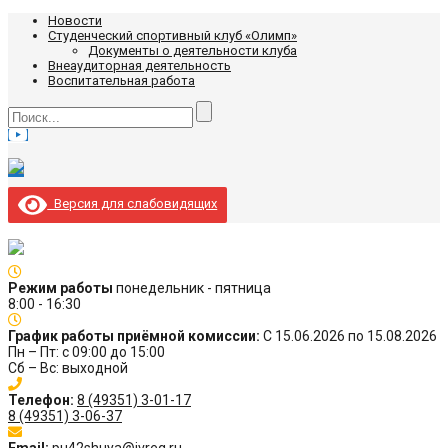
Новости
Студенческий спортивный клуб «Олимп»
Документы о деятельности клуба
Внеаудиторная деятельность
Воспитательная работа
Версия для слабовидящих
Режим работы
понедельник - пятница
8:00 - 16:30
График работы приёмной комиссии:
С 15.06.2026 по 15.08.2026
Пн – Пт: с 09:00 до 15:00
Сб – Вс: выходной
Телефон:
8 (49351) 3-01-17
8 (49351) 3-06-37