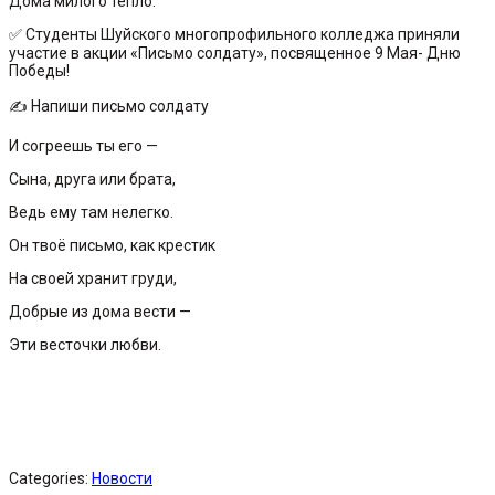
Дома милого тепло.
✅ Студенты Шуйского многопрофильного колледжа приняли
участие в акции «Письмо солдату», посвященное 9 Мая- Дню
Победы!
✍ Напиши письмо солдату
И согреешь ты его —
Сына, друга или брата,
Ведь ему там нелегко.
Он твоё письмо, как крестик
На своей хранит груди,
Добрые из дома вести —
Эти весточки любви.
Categories:
Новости