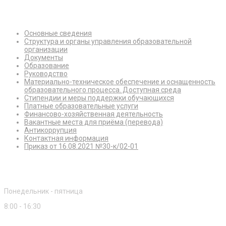
Сведения об образовательной организации
Основные сведения
Структура и органы управления образовательной
организации
Документы
Образование
Руководство
Материально-техническое обеспечение и оснащенность
образовательного процесса. Доступная среда
Стипендии и меры поддержки обучающихся
Платные образовательные услуги
Финансово-хозяйственная деятельность
Вакантные места для приёма (перевода)
Антикоррупция
Контактная информация
Приказ от 16.08.2021 №30-к/02-01
Режим работы
Понедельник - пятница
8:00 - 16:30