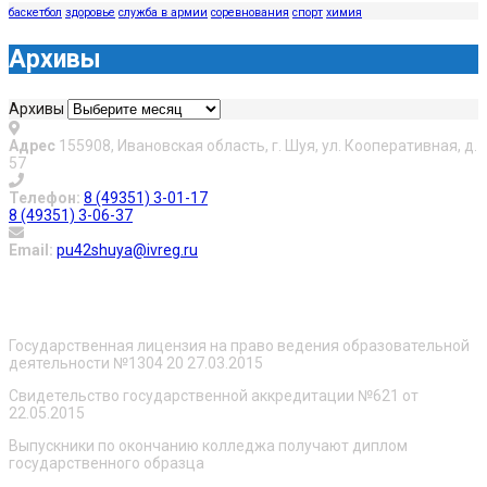
баскетбол
здоровье
служба в армии
соревнования
спорт
химия
Архивы
Архивы
Адрес
155908, Ивановская область, г. Шуя, ул. Кооперативная, д.
57
Телефон:
8 (49351) 3-01-17
8 (49351) 3-06-37
Email:
pu42shuya@ivreg.ru
О нас
Государственная лицензия на право ведения образовательной
деятельности №1304 20 27.03.2015
Свидетельство государственной аккредитации №621 от
22.05.2015
Выпускники по окончанию колледжа получают диплом
государственного образца