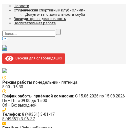
Новости
Студенческий спортивный клуб «Олимп»
Документы о деятельности клуба
Внеаудиторная деятельность
Воспитательная работа
Версия для слабовидящих
Режим работы
понедельник - пятница
8:00 - 16:30
График работы приёмной комиссии:
С 15.06.2026 по 15.08.2026
Пн – Пт: с 09:00 до 15:00
Сб – Вс: выходной
Телефон:
8 (49351) 3-01-17
8 (49351) 3-06-37