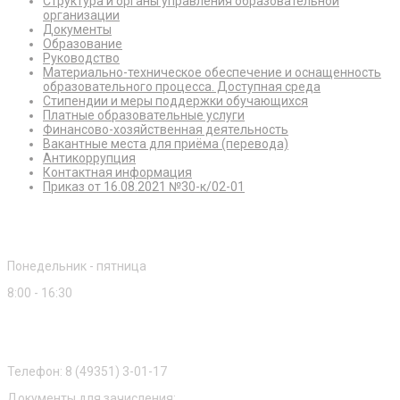
Структура и органы управления образовательной
организации
Документы
Образование
Руководство
Материально-техническое обеспечение и оснащенность
образовательного процесса. Доступная среда
Стипендии и меры поддержки обучающихся
Платные образовательные услуги
Финансово-хозяйственная деятельность
Вакантные места для приёма (перевода)
Антикоррупция
Контактная информация
Приказ от 16.08.2021 №30-к/02-01
Режим работы
Понедельник - пятница
8:00 - 16:30
Приемная комиссия
Телефон: 8 (49351) 3-01-17
Документы для зачисления: