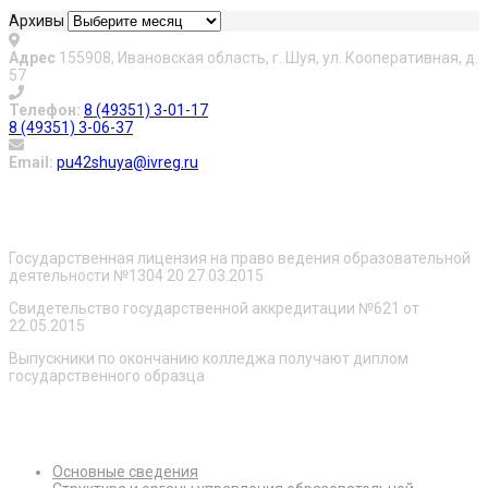
Архивы
Адрес
155908, Ивановская область, г. Шуя, ул. Кооперативная, д.
57
Телефон:
8 (49351) 3-01-17
8 (49351) 3-06-37
Email:
pu42shuya@ivreg.ru
О нас
Государственная лицензия на право ведения образовательной
деятельности №1304 20 27.03.2015
Свидетельство государственной аккредитации №621 от
22.05.2015
Выпускники по окончанию колледжа получают диплом
государственного образца
Сведения об образовательной организации
Основные сведения