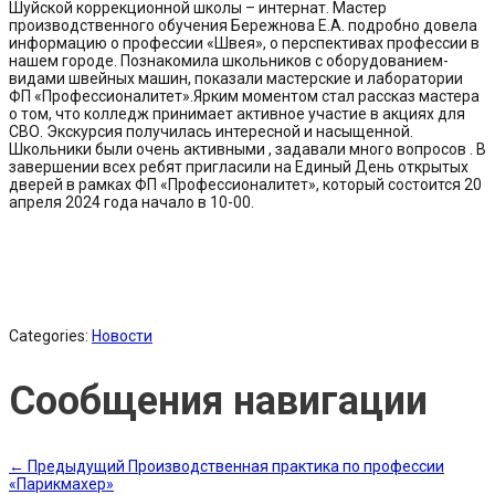
Шуйской коррекционной школы – интернат. Мастер
производственного обучения Бережнова Е.А. подробно довела
информацию о профессии «Швея», о перспективах профессии в
нашем городе. Познакомила школьников с оборудованием-
видами швейных машин, показали мастерские и лаборатории
ФП «Профессионалитет».Ярким моментом стал рассказ мастера
о том, что колледж принимает активное участие в акциях для
СВО. Экскурсия получилась интересной и насыщенной.
Школьники были очень активными , задавали много вопросов . В
завершении всех ребят пригласили на Единый День открытых
дверей в рамках ФП «Профессионалитет», который состоится 20
апреля 2024 года начало в 10-00.
Categories:
Новости
Сообщения навигации
←
Предыдущий
Производственная практика по профессии
«Парикмахер»