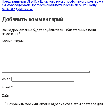
Представитель ОГБПОУ Шуйского многопрофильного колледжа
с Амбассадорами Профессионалитета посетили МОУ школу
№15
Следующий
→
Добавить комментарий
Ваш адрес email не будет опубликован.
Обязательные поля
помечены
*
Комментарий
Имя
*
Email
*
Сайт
Сохранить моё имя, email и адрес сайта в этом браузере для