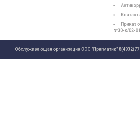
Антикор
Контакт
Приказ о
№30-к/02-0
Обслуживающая организация ООО "Прагматик"
8(4932)77 