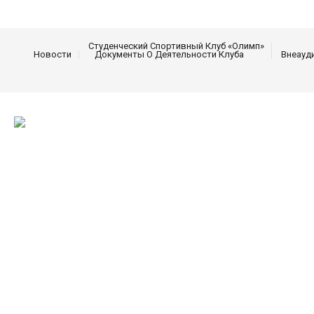
Студенческий Спортивный Клуб «Олимп»
Новости
Документы О Деятельности Клуба
Внеауд