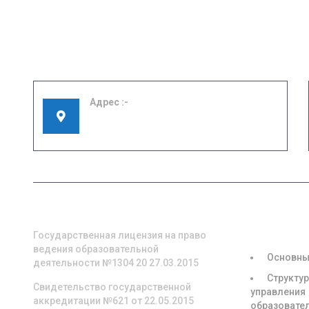
Адрес
155908, Ивановская область, г. Шуя, ул.
Кооперативная, д. 57
О НАС
СВЕДЕНИЯ
ОБРАЗОВА
ОРГАНИЗА
Государственная лицензия на право
ведения образовательной
Основны
деятельности №1304 20 27.03.2015
Структур
Свидетельство государственной
управления
аккредитации №621 от 22.05.2015
образовате