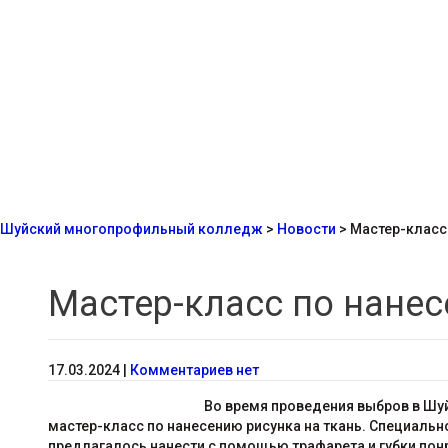
Шуйский многопрофильный колледж
>
Новости
>
Мастер-класс 
Мастер-класс по нанес
17.03.2024
|
Комментариев нет
Во время проведения выбров в Шу
мастер-класс по нанесению рисунка на ткань. Специал
предлагалось нанести с помощью трафарета и губки пон