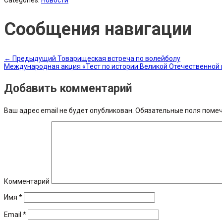
Сообщения навигации
←
Предыдущий
Товарищеская встреча по волейболу
Международная акция «Тест по истории Великой Отечественной
Добавить комментарий
Ваш адрес email не будет опубликован.
Обязательные поля поме
Комментарий
Имя
*
Email
*