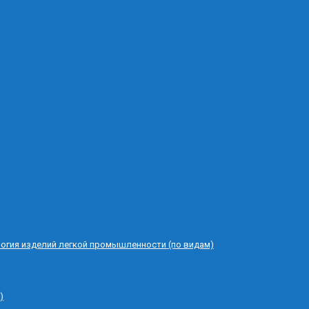
логия изделий легкой промышленности (по видам)
)