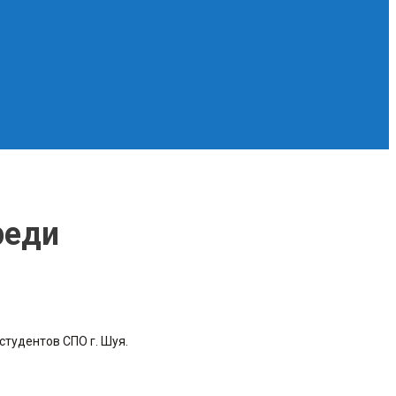
реди
студентов СПО г. Шуя.