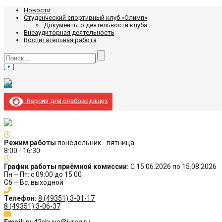
Новости
Студенческий спортивный клуб «Олимп»
Документы о деятельности клуба
Внеаудиторная деятельность
Воспитательная работа
Версия для слабовидящих
Режим работы
понедельник - пятница
8:00 - 16:30
График работы приёмной комиссии:
С 15.06.2026 по 15.08.2026
Пн – Пт: с 09:00 до 15:00
Сб – Вс: выходной
Телефон:
8 (49351) 3-01-17
8 (49351) 3-06-37