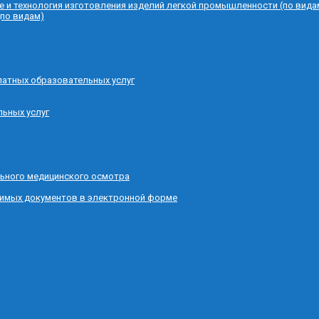
е и технология изготовления изделий легкой промышленности (по вида
(по видам)
латных образовательных услуг
льных услуг
ьного медицинского осмотра
димых документов в электронной форме