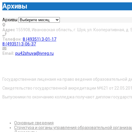
Архивы
Архивы
Адрес
155908, Ивановская область, г. Шуя, ул. Кооперативная, д. 
Телефон:
8 (49351) 3-01-17
8 (49351) 3-06-37
Email:
pu42shuya@ivreg.ru
О нас
Государственная лицензия на право ведения образовательной д
Свидетельство государственной аккредитации №621 от 22.05.20
Выпускники по окончанию колледжа получают диплом государст
Сведения об образовательной организации
Основные сведения
Структура и органы управления образовательной организа