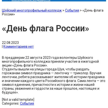
Шуйский многопрофильный колледж
>
События
>
«День флага
России»
«День флага России»
22.08.2023
|
Комментариев нет
В преддверии 22 августа 2023 года волонтеры Шуйского
многопрофильного колледжа приняли участие в ежегодной
акции «День флага России».
Студенты вышли на улицы города Шуя, чтобы раздать
горожанам символ праздника — ленточку — триколор. Вручая
ленточки, ребята рассказывают жителям об истории праздника
и значении каждого цвета Российского флага. Сама лента — это
символ единения, причастности к истории и жизни нашей
страны, уважения и гордости за наше прошлое, настоящее и
будущее».
[Not a valid template]
Categories:
События