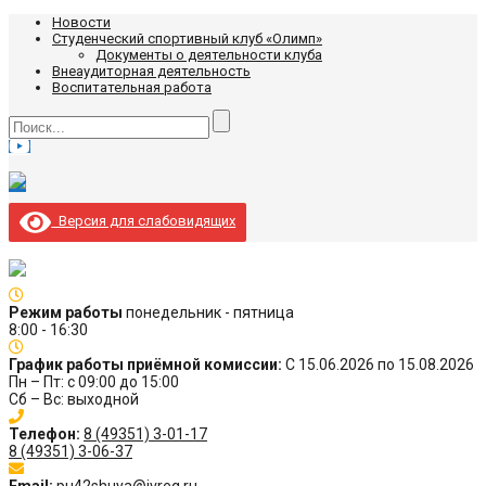
Новости
Студенческий спортивный клуб «Олимп»
Документы о деятельности клуба
Внеаудиторная деятельность
Воспитательная работа
Версия для слабовидящих
Режим работы
понедельник - пятница
8:00 - 16:30
График работы приёмной комиссии:
С 15.06.2026 по 15.08.2026
Пн – Пт: с 09:00 до 15:00
Сб – Вс: выходной
Телефон:
8 (49351) 3-01-17
8 (49351) 3-06-37