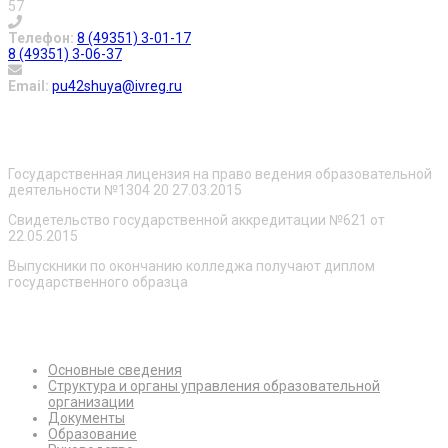
57
Телефон:
8 (49351) 3-01-17
8 (49351) 3-06-37
Email:
pu42shuya@ivreg.ru
О нас
Государственная лицензия на право ведения образовательной
деятельности №1304 20 27.03.2015
Свидетельство государственной аккредитации №621 от
22.05.2015
Выпускники по окончанию колледжа получают диплом
государственного образца
Сведения об образовательной организации
Основные сведения
Структура и органы управления образовательной
организации
Документы
Образование