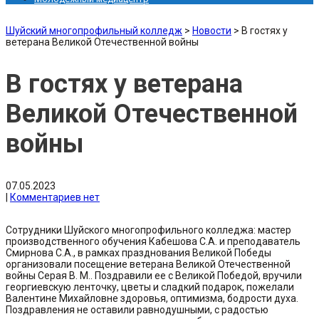
Шуйский многопрофильный колледж
>
Новости
>
В гостях у
ветерана Великой Отечественной войны
В гостях у ветерана
Великой Отечественной
войны
07.05.2023
|
Комментариев нет
Сотрудники Шуйского многопрофильного колледжа: мастер
производственного обучения Кабешова С.А. и преподаватель
Смирнова С.А., в рамках празднования Великой Победы
организовали посещение ветерана Великой Отечественной
войны Серая В. М.. Поздравили ее с Великой Победой, вручили
георгиевскую ленточку, цветы и сладкий подарок, пожелали
Валентине Михайловне здоровья, оптимизма, бодрости духа.
Поздравления не оставили равнодушными, с радостью