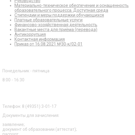
Руководство
Материально-техническое обеспечение и оснащенность
образовательного процесса. Доступная среда
Стипендии и меры поддержки обучающихся
Платные образовательные услуги
Финансово-хозяйственная деятельность
Вакантные места для приёма (перевода)
Антикоррупция
Контактная информация
Приказ от 16.08.2021 №30-к/02-01
Режим работы
Понедельник - пятница
8:00 - 16:30
Приемная комиссия
Телефон: 8 (49351) 3-01-17
Документы для зачисления:
заявление;
документ об образовании (аттестат);
паспорт;