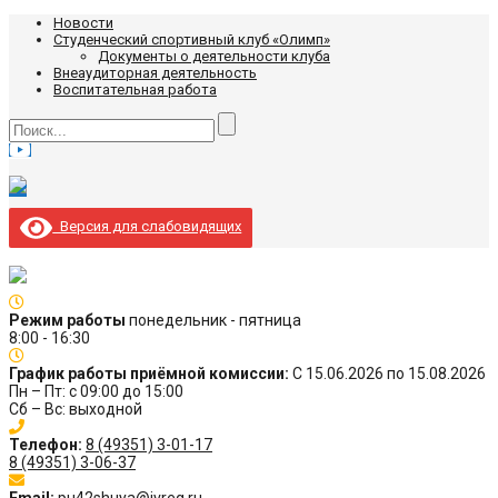
Новости
Студенческий спортивный клуб «Олимп»
Документы о деятельности клуба
Внеаудиторная деятельность
Воспитательная работа
Версия для слабовидящих
Режим работы
понедельник - пятница
8:00 - 16:30
График работы приёмной комиссии:
С 15.06.2026 по 15.08.2026
Пн – Пт: с 09:00 до 15:00
Сб – Вс: выходной
Телефон:
8 (49351) 3-01-17
8 (49351) 3-06-37