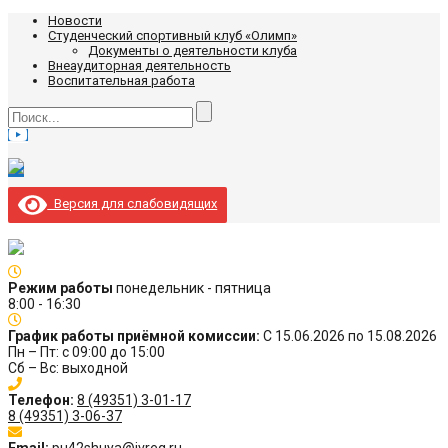
Новости
Студенческий спортивный клуб «Олимп»
Документы о деятельности клуба
Внеаудиторная деятельность
Воспитательная работа
Версия для слабовидящих
Режим работы
понедельник - пятница
8:00 - 16:30
График работы приёмной комиссии:
С 15.06.2026 по 15.08.2026
Пн – Пт: с 09:00 до 15:00
Сб – Вс: выходной
Телефон:
8 (49351) 3-01-17
8 (49351) 3-06-37