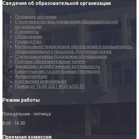
Сведения об образовательной организации
Основные сведения
Структура и органы управления образовательной
организации
Документы
Образование
Руководство
Материально-техническое обеспечение и оснащенность
образовательного процесса. Доступная среда
Стипендии и меры поддержки обучающихся
Платные образовательные услуги
Финансово-хозяйственная деятельность
Вакантные места для приёма (перевода)
Антикоррупция
Контактная информация
Приказ от 16.08.2021 №30-к/02-01
Режим работы
Понедельник - пятница
8:00 - 16:30
Приемная комиссия