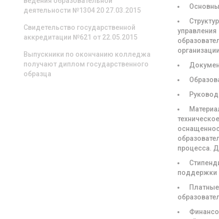
ведения образовательной
Основны
деятельности №1304 20 27.03.2015
Структур
Свидетельство государственной
управления
аккредитации №621 от 22.05.2015
образовате
организаци
Выпускники по окончанию колледжа
получают диплом государственного
Докуме
образца
Образов
Руковод
Материа
техническое
оснащенно
образовате
процесса. 
Стипенд
поддержки
Платны
образовате
Финансо