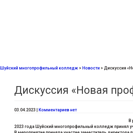
Шуйский многопрофильный колледж
>
Новости
>
Дискуссия «Н
Дискуссия «Новая про
03.04.2023
|
Комментариев нет
В 
2023 года Шуйский многопрофильный колледж принял уч
В мероприятие приняла участие заместитель директора п