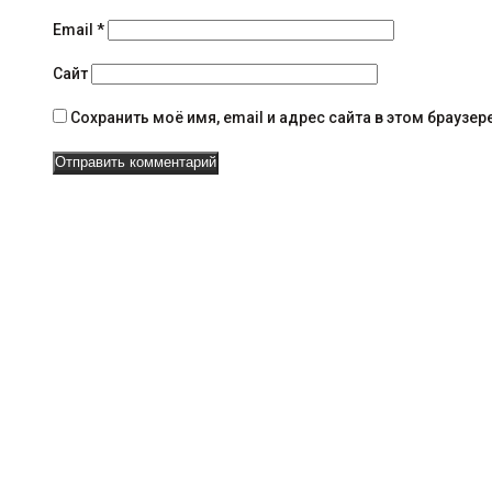
н
Email
*
а
Сайт
в
Сохранить моё имя, email и адрес сайта в этом брауз
и
г
а
ц
и
и