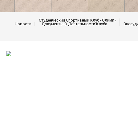
Студенческий Спортивный Клуб «Олимп»
Новости
Документы О Деятельности Клуба
Внеауд