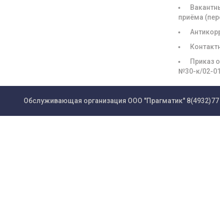
Вакантн
приёма (пе
Антикор
Контакт
Приказ о
№30-к/02-0
Обслуживающая организация ООО "Прагматик"
8(4932)77 