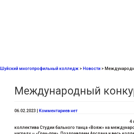
Шуйский многопрофильный колледж
>
Новости
>
Международны
Международный конкур
06.02.2023
|
Комментариев нет
4 
коллектива Студии бального танца «Вояж» на междунаро
награду — «Гран-при». Поздравляем Арслана и весь колле