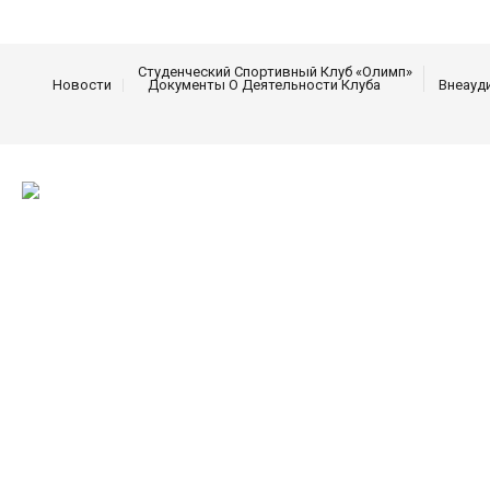
Студенческий Спортивный Клуб «Олимп»
Новости
Документы О Деятельности Клуба
Внеауд