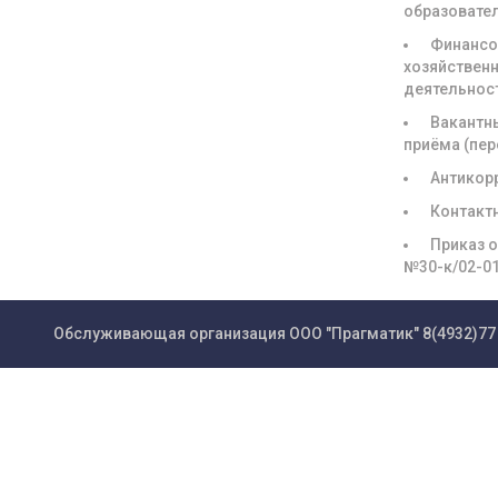
образовате
Финансо
хозяйствен
деятельнос
Вакантн
приёма (пе
Антикор
Контакт
Приказ о
№30-к/02-0
Обслуживающая организация ООО "Прагматик"
8(4932)77 