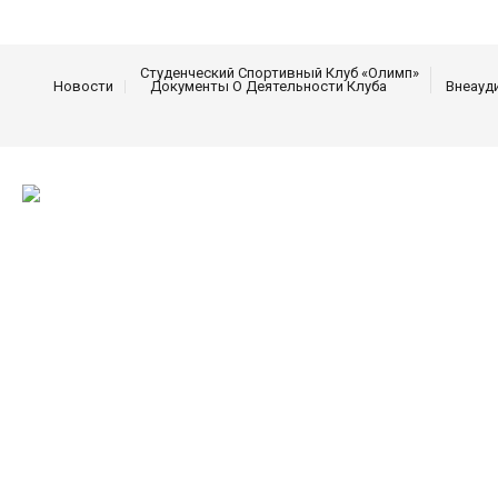
Студенческий Спортивный Клуб «Олимп»
Новости
Документы О Деятельности Клуба
Внеауд