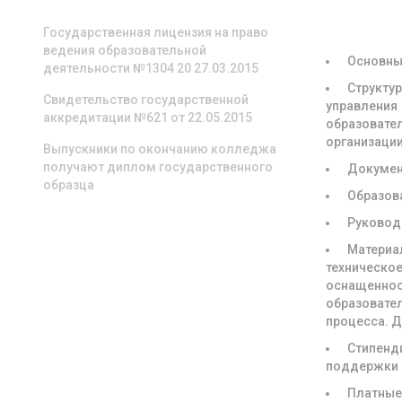
ОБРАЗОВА
ОРГАНИЗА
Государственная лицензия на право
ведения образовательной
Основны
деятельности №1304 20 27.03.2015
Структур
Свидетельство государственной
управления
аккредитации №621 от 22.05.2015
образовате
организаци
Выпускники по окончанию колледжа
получают диплом государственного
Докуме
образца
Образов
Руковод
Материа
техническое
оснащенно
образовате
процесса. 
Стипенд
поддержки
Платны