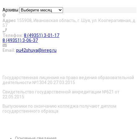
Архивы
Адрес
155908, Ивановская область, г. Шуя, ул. Кооперативная, д.
57
Телефон:
8 (49351) 3-01-17
8 (49351) 3-06-37
Email:
pu42shuya@ivreg.ru
О нас
Государственная лицензия на право ведения образовательной
деятельности №1304 20 27.03.2015
Свидетельство государственной аккредитации №621 от
22.05.2015
Выпускники по окончанию колледжа получают диплом
государственного образца
Сведения об образовательной организации
Основные сведения