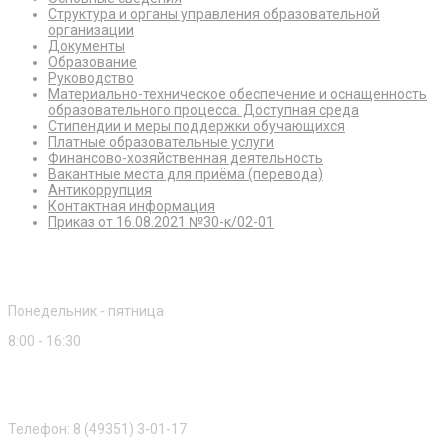
Структура и органы управления образовательной
организации
Документы
Образование
Руководство
Материально-техническое обеспечение и оснащенность
образовательного процесса. Доступная среда
Стипендии и меры поддержки обучающихся
Платные образовательные услуги
Финансово-хозяйственная деятельность
Вакантные места для приёма (перевода)
Антикоррупция
Контактная информация
Приказ от 16.08.2021 №30-к/02-01
Режим работы
Понедельник - пятница
8:00 - 16:30
Приемная комиссия
Телефон: 8 (49351) 3-01-17