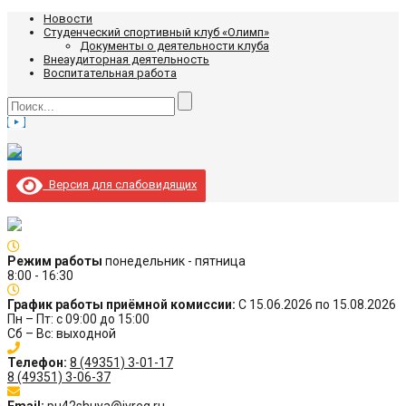
Новости
Студенческий спортивный клуб «Олимп»
Документы о деятельности клуба
Внеаудиторная деятельность
Воспитательная работа
Версия для слабовидящих
Режим работы
понедельник - пятница
8:00 - 16:30
График работы приёмной комиссии:
С 15.06.2026 по 15.08.2026
Пн – Пт: с 09:00 до 15:00
Сб – Вс: выходной
Телефон:
8 (49351) 3-01-17
8 (49351) 3-06-37