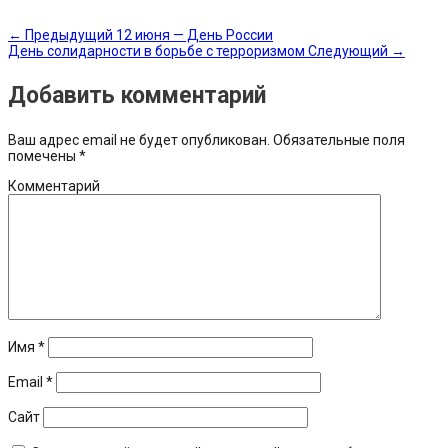
←
Предыдущий
12 июня — День России
День солидарности в борьбе с терроризмом
Следующий
→
Добавить комментарий
Ваш адрес email не будет опубликован.
Обязательные поля
помечены
*
Комментарий
Имя
*
Email
*
Сайт