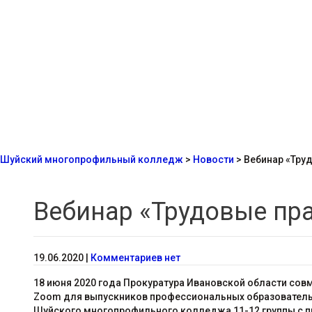
Шуйский многопрофильный колледж
>
Новости
>
Вебинар «Тру
Вебинар «Трудовые пр
19.06.2020
|
Комментариев нет
18 июня 2020 года Прокуратура Ивановской области сов
Zoom для выпускников профессиональных образовательны
Шуйского многопрофильного колледжа 11-12 группы с п