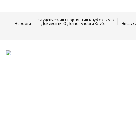
Студенческий Спортивный Клуб «Олимп»
Новости
Документы О Деятельности Клуба
Внеауд