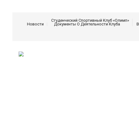
Студенческий Спортивный Клуб «Олимп»
Новости
Документы О Деятельности Клуба
В