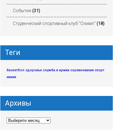
События
(31)
Студенческий спортивный клуб "Олимп"
(18)
Теги
баскетбол
здоровье
служба в армии
соревнования
спорт
химия
Архивы