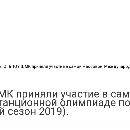
ы ОГБПОУ ШМК приняли участие в самой массовой Международ
К приняли участие в са
анционной олимпиаде по
 сезон 2019).