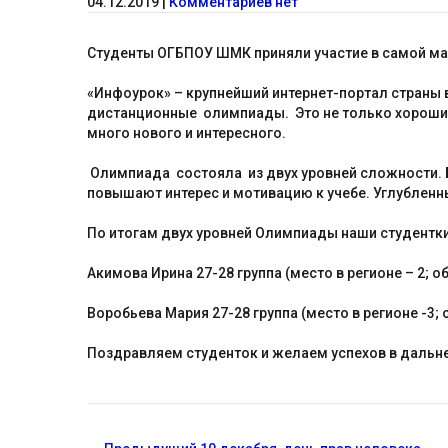
04.12.2019
|
Комментариев нет
Студенты ОГБПОУ ШМК приняли участие в самой ма
«Инфоурок» – крупнейший интернет-портал страны
дистанционные олимпиады. Это не только хороший 
много нового и интересного.
Олимпиада состояла из двух уровней сложности. Б
повышают интерес и мотивацию к учебе. Углублен
По итогам двух уровней Олимпиады наши студентк
Акимова Ирина 27-28 группа (место в регионе – 2; 
Воробьева Мария 27-28 группа (место в регионе -3;
Поздравляем студенток и желаем успехов в дальн
С