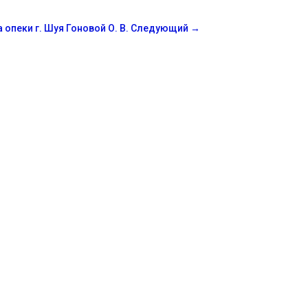
опеки г. Шуя Гоновой О. В.
Следующий
→