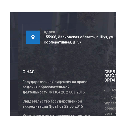
Адрес
155908, Ивановская область, г. Шуя, ул.
Кооперативная, д. 57
О НАС
СВЕД
ОБРА
ОРГА
Государственная лицензия на право
ведения образовательной
Ос
деятельности №1304 20 27.03.2015
Ст
Свидетельство государственной
управ
аккредитации №621 от 22.05.2015
образ
орган
Выпускники по окончанию колледжа