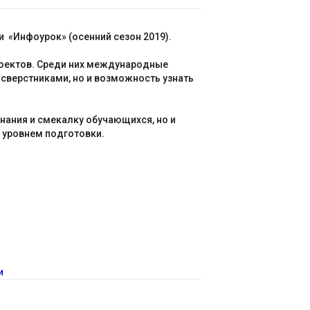
«Инфоурок» (осенний сезон 2019).
роектов. Среди них международные
 сверстниками, но и возможность узнать
нания и смекалку обучающихся, но и
м уровнем подготовки.
и