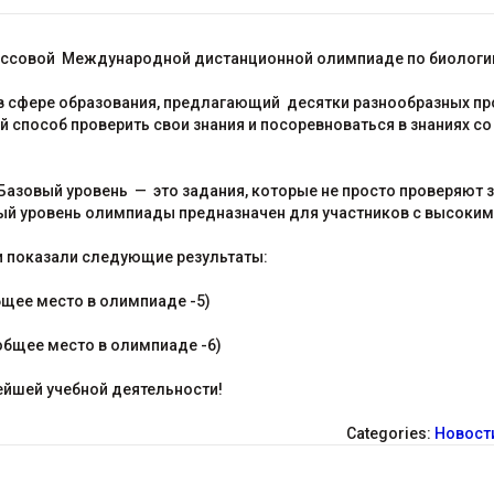
ссовой Международной дистанционной олимпиаде по биологии 
 в сфере образования, предлагающий десятки разнообразных п
способ проверить свои знания и посоревноваться в знаниях со
азовый уровень — это задания, которые не просто проверяют з
ный уровень олимпиады предназначен для участников с высоки
и показали следующие результаты:
общее место в олимпиаде -5)
 общее место в олимпиаде -6)
ейшей учебной деятельности!
Categories:
Новост