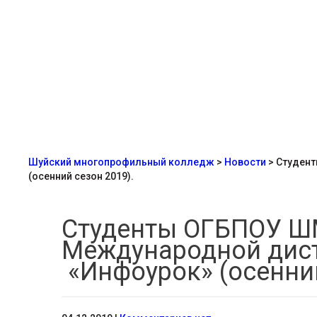
Шуйский многопрофильный колледж
>
Новости
>
Студент
(осенний сезон 2019).
Студенты ОГБПОУ ШМ
Международной дист
«Инфоурок» (осенний