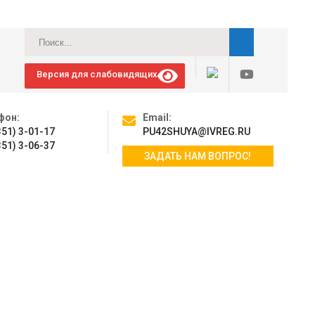
Версия для слабовидящих
фон:
Email:
351) 3-01-17
PU42SHUYA@IVREG.RU
351) 3-06-37
ЗАДАТЬ НАМ ВОПРОС!