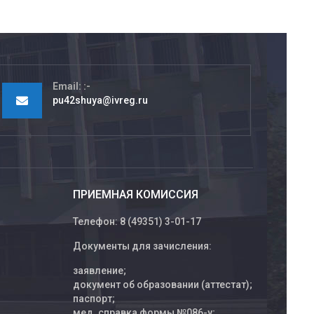
Email:
pu42shuya@ivreg.ru
ПРИЕМНАЯ КОМИССИЯ
Телефон: 8 (49351) 3-01-17
Документы для зачисления:
заявление;
документ об образовании (аттестат);
паспорт;
мед. справка формы №086-у;