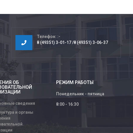
Телефон:
8 (49351) 3-01-17
8 (49351) 3-06-37
ЕНИЯ ОБ
РЕЖИМ РАБОТЫ
ЗОВАТЕЛЬНОЙ
НИЗАЦИИ
Понедельник - пятница
новные сведения
8:00 - 16:30
руктура и органы
ления
овательной
изации