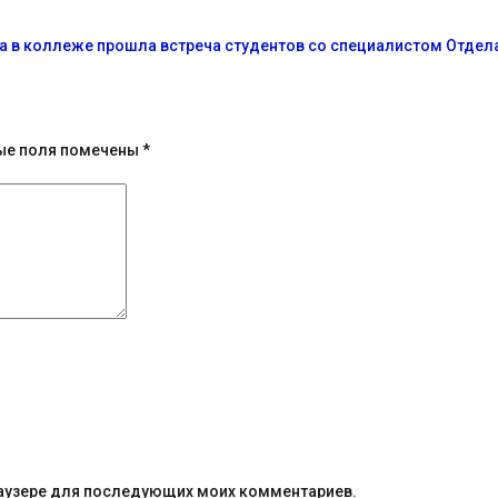
да в коллеже прошла встреча студентов со специалистом Отдела 
ые поля помечены
*
браузере для последующих моих комментариев.