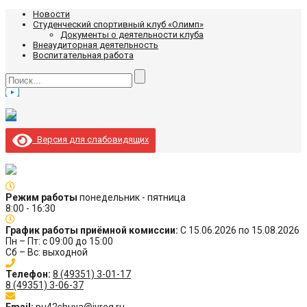
Новости
Студенческий спортивный клуб «Олимп»
Документы о деятельности клуба
Внеаудиторная деятельность
Воспитательная работа
Версия для слабовидящих
Режим работы
понедельник - пятница
8:00 - 16:30
График работы приёмной комиссии:
С 15.06.2026 по 15.08.2026
Пн – Пт: с 09:00 до 15:00
Сб – Вс: выходной
Телефон:
8 (49351) 3-01-17
8 (49351) 3-06-37