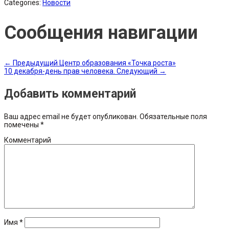
Categories:
Новости
Сообщения навигации
←
Предыдущий
Центр образования «Точка роста»
10 декабря-день прав человека.
Следующий
→
Добавить комментарий
Ваш адрес email не будет опубликован.
Обязательные поля
помечены
*
Комментарий
Имя
*