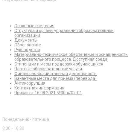
Сведения об образовательной организации
Основные сведения
Структура и органы управления образовательной
организации
Документы
Образование
Руководство
Материально-техническое обеспечение и оснащенность
образовательного процесса. Доступная среда
Стипендии и меры поддержки обучающихся
Платные образовательные услуги
Финансово-хозяйственная деятельность
Вакантные места для приёма (перевода)
Антикоррупция
Контактная информация
Приказ от 16.08.2021 №30-к/02-01
Режим работы
Понедельник - пятница
8:00 - 16:30