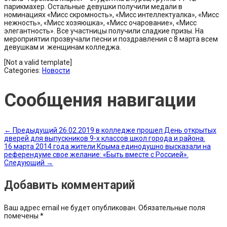
парикмахер. Остальные девушки получили медали в
номинациях «Мисс скромность», «Мисс интеллектуалка», «Мисс
нежность», «Мисс хозяюшка», «Мисс очарование», «Мисс
элегантность». Все участницы получили сладкие призы. На
мероприятии прозвучали песни и поздравления с 8 марта всем
девушкам и женщинам колледжа.
[Not a valid template]
Categories:
Новости
Сообщения навигации
←
Предыдущий
26.02.2019 в колледже прошел День открытых
дверей для выпускников 9-х классов школ города и района.
16 марта 2014 года жители Крыма единодушно высказали на
референдуме свое желание: «Быть вместе с Россией».
Следующий
→
Добавить комментарий
Ваш адрес email не будет опубликован.
Обязательные поля
помечены
*