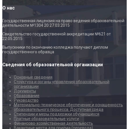
О нас
Государственная лицензия на право ведения образовательной
деятельности №1304 20 27.03.2015
Свидетельство государственной аккредитации №621 от
22.05.2015
Выпускники по окончанию колледжа получают диплом
государственного образца
Сведения об образовательной организации
Основные сведения
Структура и органы управления образовательной
организации
Документы
Образование
Руководство
Материально-техническое обеспечение и оснащенность
образовательного процесса. Доступная среда
Стипендии и меры поддержки обучающихся
Платные образовательные услуги
Финансово-хозяйственная деятельность
Вакантные места для приёма (перевода)