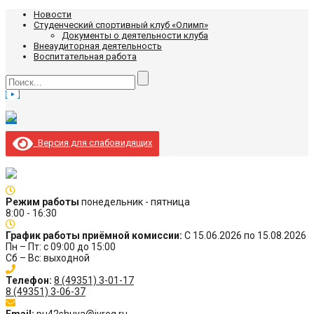
Новости
Студенческий спортивный клуб «Олимп»
Документы о деятельности клуба
Внеаудиторная деятельность
Воспитательная работа
Версия для слабовидящих
Режим работы
понедельник - пятница
8:00 - 16:30
График работы приёмной комиссии:
С 15.06.2026 по 15.08.2026
Пн – Пт: с 09:00 до 15:00
Сб – Вс: выходной
Телефон:
8 (49351) 3-01-17
8 (49351) 3-06-37