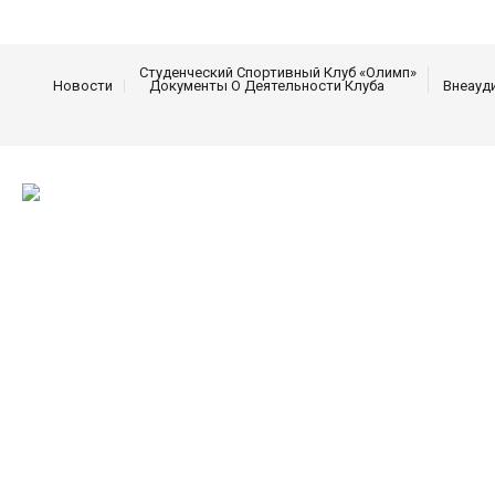
Студенческий Спортивный Клуб «Олимп»
Новости
Документы О Деятельности Клуба
Внеауд