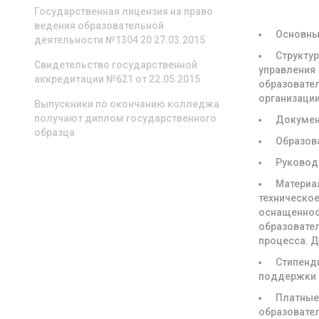
ОРГАНИЗА
Государственная лицензия на право
ведения образовательной
Основны
деятельности №1304 20 27.03.2015
Структур
Свидетельство государственной
управления
аккредитации №621 от 22.05.2015
образовате
организаци
Выпускники по окончанию колледжа
получают диплом государственного
Докуме
образца
Образов
Руковод
Материа
техническое
оснащенно
образовате
процесса. 
Стипенд
поддержки
Платны
образовате