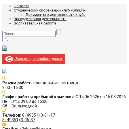
Новости
Студенческий спортивный клуб «Олимп»
Документы о деятельности клуба
Внеаудиторная деятельность
Воспитательная работа
Версия для слабовидящих
Режим работы
понедельник - пятница
8:00 - 16:30
График работы приёмной комиссии:
С 15.06.2026 по 15.08.2026
Пн – Пт: с 09:00 до 15:00
Сб – Вс: выходной
Телефон:
8 (49351) 3-01-17
8 (49351) 3-06-37