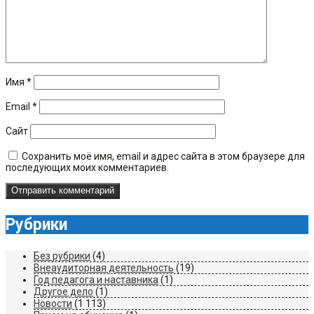
Имя
*
Email
*
Сайт
Сохранить моё имя, email и адрес сайта в этом браузере для
последующих моих комментариев.
Рубрики
Без рубрики
(4)
Внеаудиторная деятельность
(19)
Год педагога и наставника
(1)
Другое дело
(1)
Новости
(1 113)