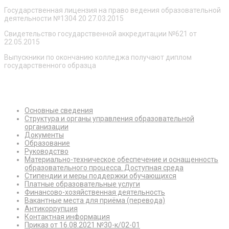
Государственная лицензия на право ведения образовательной
деятельности №1304 20 27.03.2015
Свидетельство государственной аккредитации №621 от
22.05.2015
Выпускники по окончанию колледжа получают диплом
государственного образца
Сведения об образовательной организации
Основные сведения
Структура и органы управления образовательной
организации
Документы
Образование
Руководство
Материально-техническое обеспечение и оснащенность
образовательного процесса. Доступная среда
Стипендии и меры поддержки обучающихся
Платные образовательные услуги
Финансово-хозяйственная деятельность
Вакантные места для приёма (перевода)
Антикоррупция
Контактная информация
Приказ от 16.08.2021 №30-к/02-01