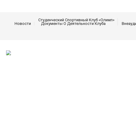
Студенческий Спортивный Клуб «Олимп»
Новости
Документы О Деятельности Клуба
Внеауд