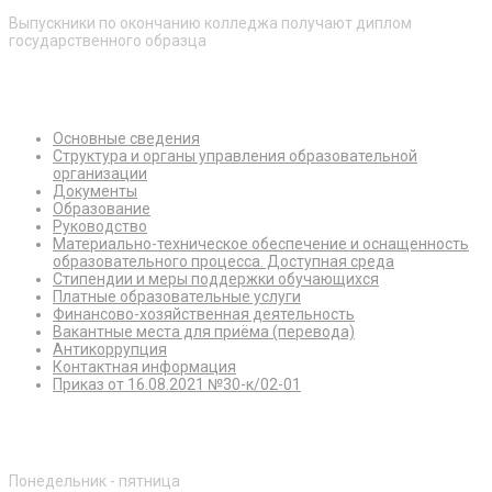
Выпускники по окончанию колледжа получают диплом
государственного образца
Сведения об образовательной организации
Основные сведения
Структура и органы управления образовательной
организации
Документы
Образование
Руководство
Материально-техническое обеспечение и оснащенность
образовательного процесса. Доступная среда
Стипендии и меры поддержки обучающихся
Платные образовательные услуги
Финансово-хозяйственная деятельность
Вакантные места для приёма (перевода)
Антикоррупция
Контактная информация
Приказ от 16.08.2021 №30-к/02-01
Режим работы
Понедельник - пятница