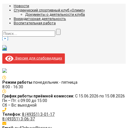
Новости
Студенческий спортивный клуб «Олимп»
Документы о деятельности клуба
Внеаудиторная деятельность
Воспитательная работа
Версия для слабовидящих
Режим работы
понедельник - пятница
8:00 - 16:30
График работы приёмной комиссии:
С 15.06.2026 по 15.08.2026
Пн – Пт: с 09:00 до 15:00
Сб – Вс: выходной
Телефон:
8 (49351) 3-01-17
8 (49351) 3-06-37