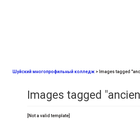
Шуйский многопрофильный колледж
>
Images tagged "anc
Images tagged "ancien
[Not a valid template]