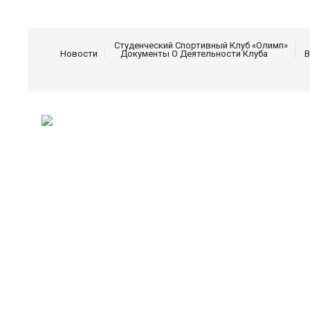
Студенческий Спортивный Клуб «Олимп»
Новости
Документы О Деятельности Клуба
В