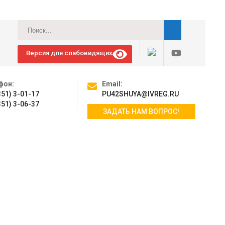
Версия для слабовидящих
фон:
Email:
351) 3-01-17
PU42SHUYA@IVREG.RU
351) 3-06-37
ЗАДАТЬ НАМ ВОПРОС!