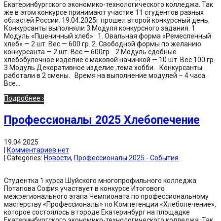
Екатеринбургского экономико-технологического колледжа. Так
же в этом конкурсе принимают участие 11 студентов разных
областей России. 19.04.2025г прошел второй конкурсный день.
Конкурсанты выполняли 3 Модуля конкурсного задания. 1
Модуль «Пшеничный хлеб» 1. Овальная форма «Ремесленный
хлеб» — 2 шт. Вес — 600 гр. 2. Свободной формы по желанию
конкурсанта — 2 шт. Вес — 600гр. 2 Модуль сдобные
хлебобулочное изделие с маковой начинкой — 10 шт. Вес 100 гр.
3 Модуль Декоративное изделие ,тема хобби. Конкурсанты
работали в 2 смены. Время на выполнение модулей – 4 часа.
Все...
Подробнее ›
Профессионалы 2025 Хлебопечение
19.04.2025
|
Комментариев нет
| Categories:
Новости
,
Профессионалы 2025 - События
Студентка 1 курса Шуйского многопрофильного колледжа
Потапова София участвует в конкурсе Итогового
межрегионального этапа Чемпионата по профессиональному
мастерству «Профессионалы» по Компетенции «Хлебопечение»,
которое состоялось в городе Екатеринбург на площадке
Екатеринбургского экономико-технологического колледжа. Так