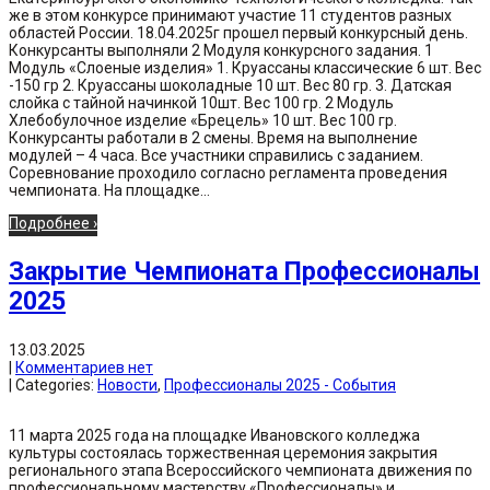
же в этом конкурсе принимают участие 11 студентов разных
областей России. 18.04.2025г прошел первый конкурсный день.
Конкурсанты выполняли 2 Модуля конкурсного задания. 1
Модуль «Слоеные изделия» 1. Круассаны классические 6 шт. Вес
-150 гр 2. Круассаны шоколадные 10 шт. Вес 80 гр. 3. Датская
слойка с тайной начинкой 10шт. Вес 100 гр. 2 Модуль
Хлебобулочное изделие «Брецель» 10 шт. Вес 100 гр.
Конкурсанты работали в 2 смены. Время на выполнение
модулей – 4 часа. Все участники справились с заданием.
Соревнование проходило согласно регламента проведения
чемпионата. На площадке...
Подробнее ›
Закрытие Чемпионата Профессионалы
2025
13.03.2025
|
Комментариев нет
| Categories:
Новости
,
Профессионалы 2025 - События
11 марта 2025 года на площадке Ивановского колледжа
культуры состоялась торжественная церемония закрытия
регионального этапа Всероссийского чемпионата движения по
профессиональному мастерству «Профессионалы» и