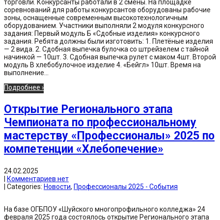
торговли. Конкурсанты работали в 2 смены. На площадке
соревнований для работы конкурсантов оборудованы рабочие
зоны, оснащенные современным высокотехнологичным
оборудованием. Участники выполняли 2 модуля конкурсного
задания: Первый модуль Б «Сдобные изделия» конкурсного
задания. Ребята должны были изготовить: 1. Плетёные изделия
— 2 вида. 2. Сдобная выпечка булочка со штрейзелем с тайной
начинкой — 10шт. 3. Сдобная выпечка рулет с маком 4шт. Второй
модуль В хлебобулочное изделие 4. «Бейгл» 10шт. Время на
выполнение...
Подробнее ›
Открытие Регионального этапа
Чемпионата по профессиональному
мастерству «Профессионалы» 2025 по
компетенции «Хлебопечение»
24.02.2025
|
Комментариев нет
| Categories:
Новости
,
Профессионалы 2025 - События
На базе ОГБПОУ «Шуйского многопрофильного колледжа» 24
февраля 2025 года состоялось открытие Регионального этапа