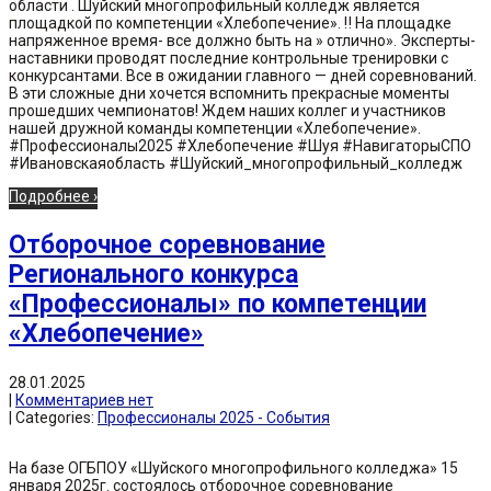
области . Шуйский многопрофильный колледж является
площадкой по компетенции «Хлебопечение». ‼️ На площадке
напряженное время- все должно быть на » отлично». Эксперты-
наставники проводят последние контрольные тренировки с
конкурсантами. Все в ожидании главного — дней соревнований.
В эти сложные дни хочется вспомнить прекрасные моменты
прошедших чемпионатов! Ждем наших коллег и участников
нашей дружной команды компетенции «Хлебопечение».
#Профессионалы2025 #Хлебопечение #Шуя #НавигаторыСПО
#Ивановскаяобласть #Шуйский_многопрофильный_колледж
Подробнее ›
Отборочное соревнование
Регионального конкурса
«Профессионалы» по компетенции
«Хлебопечение»
28.01.2025
|
Комментариев нет
| Categories:
Профессионалы 2025 - События
На базе ОГБПОУ «Шуйского многопрофильного колледжа» 15
января 2025г. состоялось отборочное соревнование