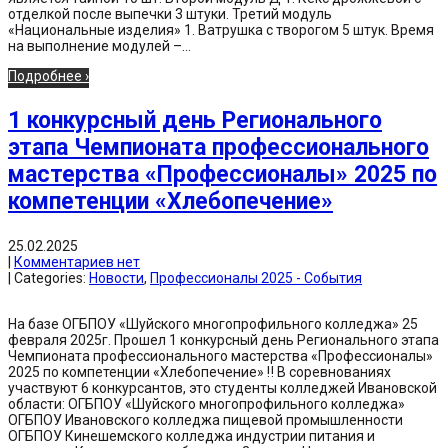
отделкой после выпечки 3 штуки. Третий модуль
«Национальные изделия» 1. Ватрушка с творогом 5 штук. Время
на выполнение модулей –...
Подробнее ›
1 конкурсный день Регионального
этапа Чемпионата профессионального
мастерства «Профессионалы» 2025 по
компетенции «Хлебопечение»
25.02.2025
|
Комментариев нет
| Categories:
Новости
,
Профессионалы 2025 - События
На базе ОГБПОУ «Шуйского многопрофильного колледжа» 25
февраля 2025г. Прошел 1 конкурсный день Регионального этапа
Чемпионата профессионального мастерства «Профессионалы»
2025 по компетенции «Хлебопечение» ‼️ В соревнованиях
участвуют 6 конкурсантов, это студенты колледжей Ивановской
области: ОГБПОУ «Шуйского многопрофильного колледжа»
ОГБПОУ Ивановского колледжа пищевой промышленности
ОГБПОУ Кинешемского колледжа индустрии питания и