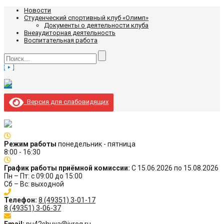
Новости
Студенческий спортивный клуб «Олимп»
Документы о деятельности клуба
Внеаудиторная деятельность
Воспитательная работа
Версия для слабовидящих
Режим работы
понедельник - пятница
8:00 - 16:30
График работы приёмной комиссии:
С 15.06.2026 по 15.08.2026
Пн – Пт: с 09:00 до 15:00
Сб – Вс: выходной
Телефон:
8 (49351) 3-01-17
8 (49351) 3-06-37