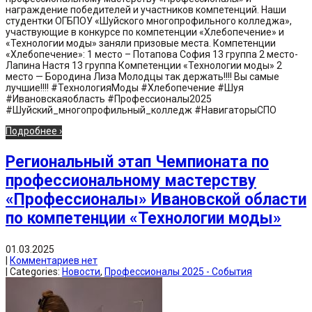
награждение победителей и участников компетенций. Наши
студентки ОГБПОУ «Шуйского многопрофильного колледжа»,
участвующие в конкурсе по компетенции «Хлебопечение» и
«Технологии моды» заняли призовые места. Компетенции
«Хлебопечение»: 1 место – Потапова София 13 группа 2 место-
Лапина Настя 13 группа Компетенции «Технологии моды» 2
место — Бородина Лиза Молодцы так держать!!!! Вы самые
лучшие!!!! #ТехнологияМоды #Хлебопечение #Шуя
#Ивановскаяобласть #Профессионалы2025
#Шуйский_многопрофильный_колледж #НавигаторыСПО
Подробнее ›
Региональный этап Чемпионата по
профессиональному мастерству
«Профессионалы» Ивановской области
по компетенции «Технологии моды»
01.03.2025
|
Комментариев нет
| Categories:
Новости
,
Профессионалы 2025 - События