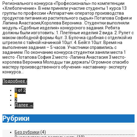
Регионального конкурса «Профессионалы» по компетенции
«Хлебопечение». В нем приняли участие студенты 1 курса 13
группы по профессии «Аппаратчик-оператор производства
продуктов питания из растительного сырья» Потапова София и
Лапина Анастасия,Королева Вероника . Студентки выполняли
модуль «Сдобные изделия» конкурсного задания. Ребята
должны были изготовить: 1. Плетёные изделия 2 вида. 2. Рулет с
маком свободной формы 4шт. 3. Булочка сдобная с отделкой из
штрезеля с тайной начинкой 10шт. 4. Бейгл 10шт. Время на
выполнение задания – 5 часов. Участники справились с
заданием. По окончанию конкурса студентки заняли места 1
место -Потапова София 2 место -Лапина Анастасия 3 место-
королева Вероника Молодцы так держать! Огромное спасибо
мастеру производственного обучения- наставнику- эксперту
конкурса...
Подробнее ›
1 of 2
1
2
Далее →
Рубрики
Без рубрики
(4)