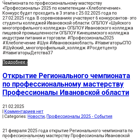
Чемпионата по профессиональному мастерству
«Профессионалы» 2025 по компетенции «Хлебопечение».
Конкурс будет проходить в 3 этапа с 25.02.2025 года по
27.02.2025 года. В соревнованиях участвуют 6 конкурсантов- это
студенты колледжей Ивановской области: ОГБПОУ «Шуйского
многопрофильного колледжа» ОГБПОУ Ивановского колледжа
пищевой промышленности ОГБПОУ Кинешемского колледжа
индустрии питания и торговли. #Профессионалы2025
#Хлебопечение #Шуя #Ивановскаяобласть #НавигаторыСПО
#Шуйский_многопрофильный_колледж #Росдетцентр
#НавигаторыДетства37
Подробнее ›
Открытие Регионального чемпионата
по профессиональному мастерству
Профессионалы Ивановской области
21.02.2025
|
Комментариев нет
| Categories:
Новости
,
Профессионалы 2025 - События
21 февраля 2025 года открытие Регионального чемпионата по
профессиональному мастерству Профессионалы Ивановской