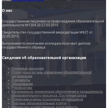
О нас
Государственная лицензия на право ведения образовательной
деятельности №1304 20 27.03.2015
Свидетельство государственной аккредитации №621 от
22.05.2015
Выпускники по окончанию колледжа получают диплом
государственного образца
Сведения об образовательной организации
Основные сведения
Структура и органы управления образовательной
организации
Документы
Образование
Руководство
Материально-техническое обеспечение и оснащенность
образовательного процесса. Доступная среда
Стипендии и меры поддержки обучающихся
Платные образовательные услуги
Финансово-хозяйственная деятельность