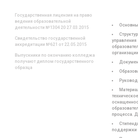
О НАС
СВЕДЕНИЯ
ОБРАЗОВА
ОРГАНИЗА
Государственная лицензия на право
ведения образовательной
Основны
деятельности №1304 20 27.03.2015
Структур
Свидетельство государственной
управления
аккредитации №621 от 22.05.2015
образовате
организаци
Выпускники по окончанию колледжа
получают диплом государственного
Докуме
образца
Образов
Руковод
Материа
техническое
оснащенно
образовате
процесса. 
Стипенд
поддержки