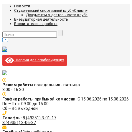
Новости
Студенческий спортивный клуб «Олимп»
Документы о деятельности клуба
Внеаудиторная деятельность
Воспитательная работа
Версия для слабовидящих
Режим работы
понедельник - пятница
8:00 - 16:30
График работы приёмной комиссии:
С 15.06.2026 по 15.08.2026
Пн – Пт: с 09:00 до 15:00
Сб – Вс: выходной
Телефон:
8 (49351) 3-01-17
8 (49351) 3-06-37