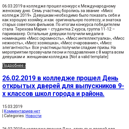
06.03.2019 в колледже прошел конкурс к Международному
женскому дню. Семь участниц боролись за звание «Мисс
колледж 2019». Девушкам необходимо было показать себя и
как хорошую хозяйку, и как оригинальную поэтессу, и знатока
старых советских фильмов. По итогам конкурса победителем
стала Терехова Мария – студентка 2 курса, группа 11-12 –
парикмахер. Остальные девушки получили медали в
номинациях «Мисс скромность», «Мисс интеллектуалка», «Мисс
нежность», «Мисс хозяюшка», «Мисс очарование», «Мисс
элегантность». Все участницы получили сладкие призы. На
мероприятии прозвучали песни и поздравления с 8 марта всем
девушкам и женщинам колледжа. [Not a valid template]
Подробнее ›
26.02.2019 в колледже прошел День
открытых дверей для выпускников 9-
х классов школ города и района.
15.03.2019
|
Комментариев нет
| Categories:
Новости