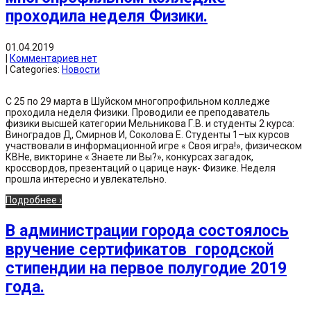
проходила неделя Физики.
01.04.2019
|
Комментариев нет
| Categories:
Новости
C 25 по 29 марта в Шуйском многопрофильном колледже
проходила неделя Физики. Проводили ее преподаватель
физики высшей категории Мельникова Г.В. и студенты 2 курса:
Виноградов Д, Смирнов И, Соколова Е. Студенты 1–ых курсов
участвовали в информационной игре « Своя игра!», физическом
КВНе, викторине « Знаете ли Вы?», конкурсах загадок,
кроссвордов, презентаций о царице наук- Физике. Неделя
прошла интересно и увлекательно.
Подробнее ›
В администрации города состоялось
вручение сертификатов городской
стипендии на первое полугодие 2019
года.