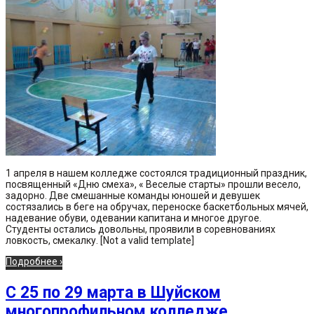
1 апреля в нашем колледже состоялся традиционный праздник,
посвященный «Дню смеха», « Веселые старты» прошли весело,
задорно. Две смешанные команды юношей и девушек
состязались в беге на обручах, переноске баскетбольных мячей,
надевание обуви, одевании капитана и многое другое.
Студенты остались довольны, проявили в соревнованиях
ловкость, смекалку. [Not a valid template]
Подробнее ›
C 25 по 29 марта в Шуйском
многопрофильном колледже