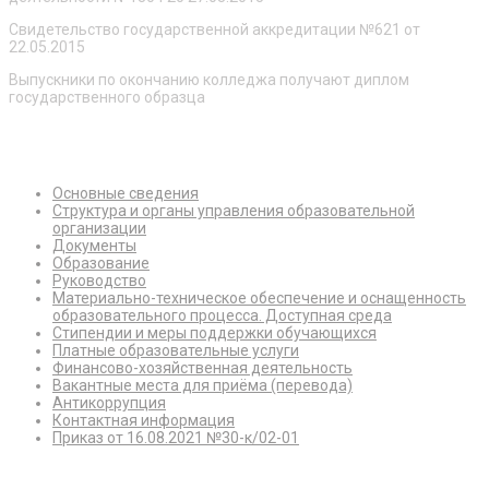
Свидетельство государственной аккредитации №621 от
22.05.2015
Выпускники по окончанию колледжа получают диплом
государственного образца
Сведения об образовательной организации
Основные сведения
Структура и органы управления образовательной
организации
Документы
Образование
Руководство
Материально-техническое обеспечение и оснащенность
образовательного процесса. Доступная среда
Стипендии и меры поддержки обучающихся
Платные образовательные услуги
Финансово-хозяйственная деятельность
Вакантные места для приёма (перевода)
Антикоррупция
Контактная информация
Приказ от 16.08.2021 №30-к/02-01
Режим работы