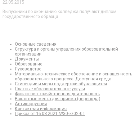
22.05.2015
Выпускники по окончанию колледжа получают диплом
государственного образца
Сведения об образовательной организации
Основные сведения
Структура и органы управления образовательной
организации
Документы
Образование
Руководство
Материально-техническое обеспечение и оснащенность
образовательного процесса. Доступная среда
Стипендии и меры поддержки обучающихся
Платные образовательные услуги
Финансово-хозяйственная деятельность
Вакантные места для приёма (перевода)
Антикоррупция
Контактная информация
Приказ от 16.08.2021 №30-к/02-01
Режим работы