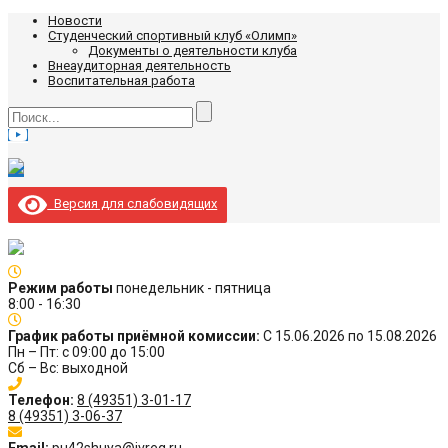
Новости
Студенческий спортивный клуб «Олимп»
Документы о деятельности клуба
Внеаудиторная деятельность
Воспитательная работа
Версия для слабовидящих
Режим работы
понедельник - пятница
8:00 - 16:30
График работы приёмной комиссии:
С 15.06.2026 по 15.08.2026
Пн – Пт: с 09:00 до 15:00
Сб – Вс: выходной
Телефон:
8 (49351) 3-01-17
8 (49351) 3-06-37