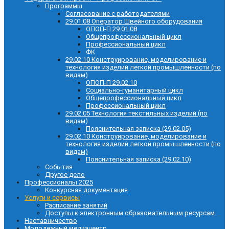
Программы
Согласование с работодателями
29.01.08 Оператор Швейного оборудования
ОПОП-П 29.01.08
Общепрофессиональный цикл
Профессиональный цикл
ФК
29.02.10 Конструирование, моделирование и
технология изделий легкой промышленности (по
видам)
ОПОП-П 29.02.10
Социально-гуманитарный цикл
Общепрофессиональный цикл
Профессиональный цикл
29.02.05 Технология текстильных изделий (по
видам)
Пояснительная записка (29.02.05)
29.02.10 Конструирование, моделирование и
технология изделий легкой промышленности (по
видам)
Пояснительная записка (29.02.10)
События
Другое дело
Профессионалы 2025
Конкурсная документация
Услуги и сервисы
Расписание занятий
Доступы к электронным образовательным ресурсам
Наставничество
Молодежный медиацентр