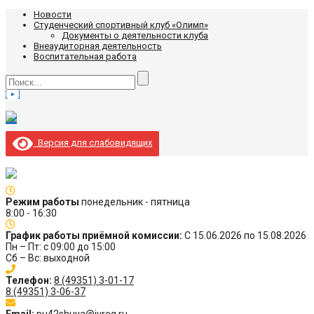
Новости
Студенческий спортивный клуб «Олимп»
Документы о деятельности клуба
Внеаудиторная деятельность
Воспитательная работа
Версия для слабовидящих
Режим работы
понедельник - пятница
8:00 - 16:30
График работы приёмной комиссии:
С 15.06.2026 по 15.08.2026
Пн – Пт: с 09:00 до 15:00
Сб – Вс: выходной
Телефон:
8 (49351) 3-01-17
8 (49351) 3-06-37