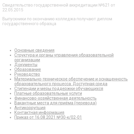
Свидетельство государственной аккредитации №621 от
22.05.2015
Выпускники по окончанию колледжа получают диплом
государственного образца
Сведения об образовательной организации
Основные сведения
Структура и органы управления образовательной
организации
Документы
Образование
Руководство
Материально-техническое обеспечение и оснащенность
образовательного процесса. Доступная среда
Стипендии и меры поддержки обучающихся
Платные образовательные услуги
Финансово-хозяйственная деятельность
Вакантные места для приёма (перевода)
Антикоррупция
Контактная информация
Приказ от 16.08.2021 №30-к/02-01
Режим работы