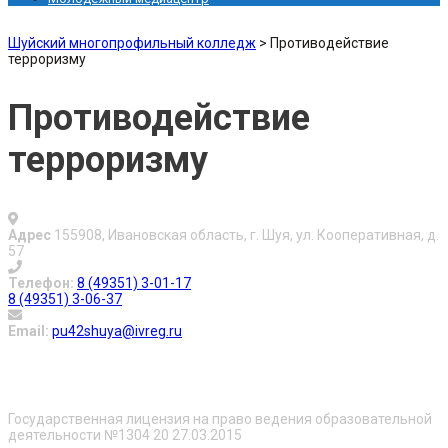
Шуйский многопрофильный колледж
>
Противодействие
терроризму
Противодействие
терроризму
Адрес
155908, Ивановская область, г. Шуя, ул. Кооперативная, д.
57
Телефон:
8 (49351) 3-01-17
8 (49351) 3-06-37
Email:
pu42shuya@ivreg.ru
О нас
Государственная лицензия на право ведения образовательной
деятельности №1304 20 27.03.2015