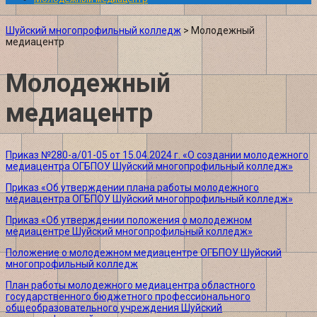
Шуйский многопрофильный колледж
>
Молодежный
медиацентр
Молодежный
медиацентр
Приказ №280-а/01-05 от 15.04.2024 г. «О создании молодежного
медиацентра ОГБПОУ Шуйский многопрофильный колледж»
Приказ «Об утверждении плана работы молодежного
медиацентра ОГБПОУ Шуйский многопрофильный колледж»
Приказ «Об утверждении положения о молодежном
медиацентре Шуйский многопрофильный колледж»
Положение о молодежном медиацентре ОГБПОУ Шуйский
многопрофильный колледж
План работы молодежного медиацентра областного
государственного бюджетного профессионального
общеобразовательного учреждения Шуйский