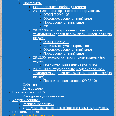
Программы
Согласование с работодателями
29.01.08 Оператор Швейного оборудования
ОПОП-П 29.01.08
Общепрофессиональный цикл
Профессиональный цикл
ФК
29.02.10 Конструирование, моделирование и
технология изделий легкой промышленности (по
видам)
ОПОП-П 29.02.10
Социально-гуманитарный цикл
Общепрофессиональный цикл
Профессиональный цикл
29.02.05 Технология текстильных изделий (по
видам)
Пояснительная записка (29.02.05)
29.02.10 Конструирование, моделирование и
технология изделий легкой промышленности (по
видам)
Пояснительная записка (29.02.10)
События
Другое дело
Профессионалы 2025
Конкурсная документация
Услуги и сервисы
Расписание занятий
Доступы к электронным образовательным ресурсам
Наставничество
Молодежный медиацентр