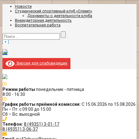
Новости
Студенческий спортивный клуб «Олимп»
Документы о деятельности клуба
Внеаудиторная деятельность
Воспитательная работа
Версия для слабовидящих
Режим работы
понедельник - пятница
8:00 - 16:30
График работы приёмной комиссии:
С 15.06.2026 по 15.08.2026
Пн – Пт: с 09:00 до 15:00
Сб – Вс: выходной
Телефон:
8 (49351) 3-01-17
8 (49351) 3-06-37