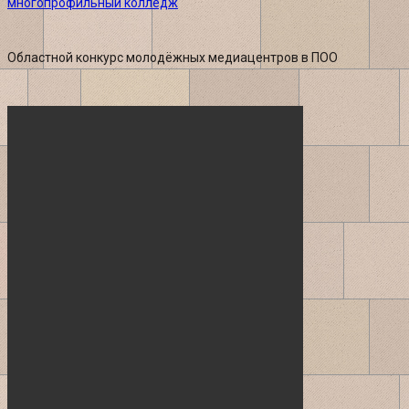
многопрофильный колледж
Областной конкурс молодёжных медиацентров в ПОО