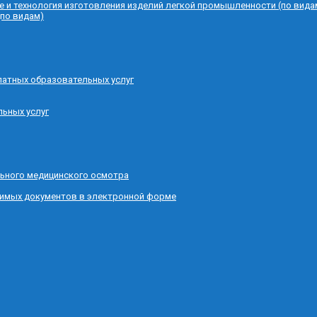
е и технология изготовления изделий легкой промышленности (по вида
(по видам)
латных образовательных услуг
льных услуг
ьного медицинского осмотра
димых документов в электронной форме