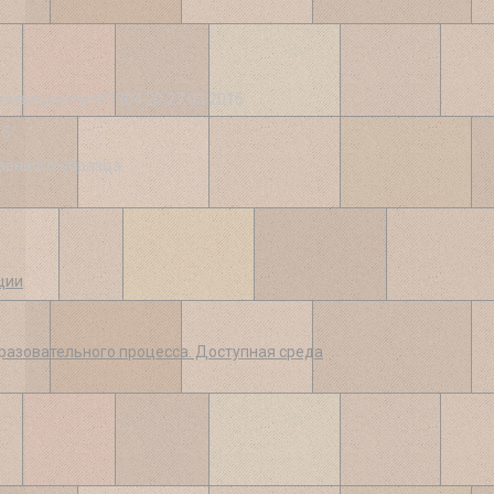
еятельности №1304 20 27.03.2015
15
венного образца
ции
разовательного процесса. Доступная среда