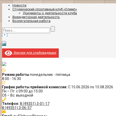
Новости
Студенческий спортивный клуб «Олимп»
Документы о деятельности клуба
Внеаудиторная деятельность
Воспитательная работа
Версия для слабовидящих
Режим работы
понедельник - пятница
8:00 - 16:30
График работы приёмной комиссии:
С 15.06.2026 по 15.08.2026
Пн – Пт: с 09:00 до 15:00
Сб – Вс: выходной
Телефон:
8 (49351) 3-01-17
8 (49351) 3-06-37