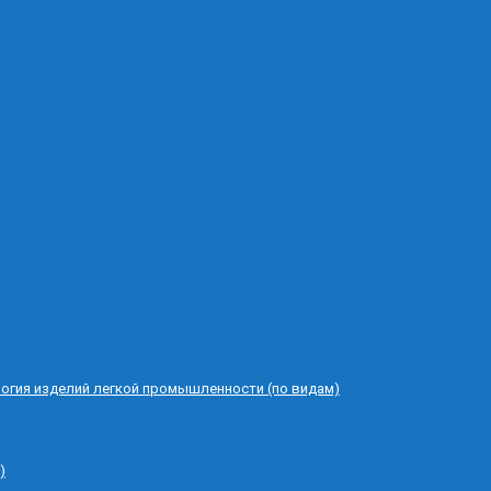
логия изделий легкой промышленности (по видам)
)